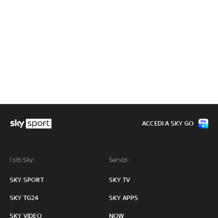
ACCEDI A SKY GO
I siti Sky:
Servizi:
SKY SPORT
SKY TV
SKY TG24
SKY APPS
SKY VIDEO
NOW