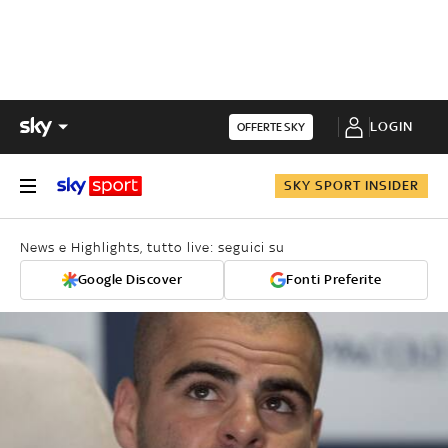
LOGIN
OFFERTE SKY
SKY SPORT INSIDER
News e Highlights, tutto live: seguici su
Google Discover
Fonti Preferite