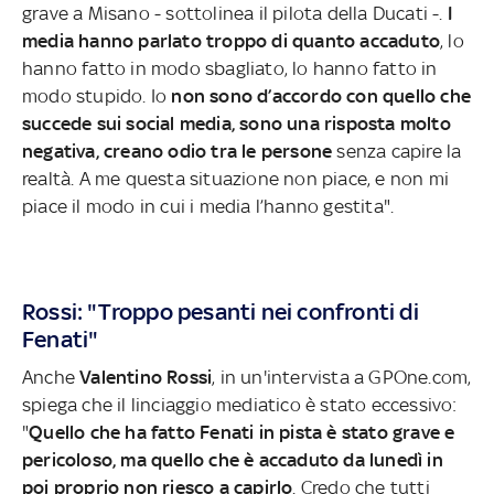
grave a Misano - sottolinea il pilota della Ducati -.
I
media hanno parlato troppo di quanto accaduto
, lo
hanno fatto in modo sbagliato, lo hanno fatto in
modo stupido. Io
non sono d’accordo con quello che
succede sui social media, sono una risposta molto
negativa, creano odio tra le persone
senza capire la
realtà. A me questa situazione non piace, e non mi
piace il modo in cui i media l’hanno gestita".
Rossi: "Troppo pesanti nei confronti di
Fenati"
Anche
Valentino Rossi
, in un'intervista a GPOne.com,
spiega che il linciaggio mediatico è stato eccessivo:
"
Quello che ha fatto Fenati in pista è stato grave e
pericoloso, ma quello che è accaduto da lunedì in
poi proprio non riesco a capirlo
. Credo che tutti