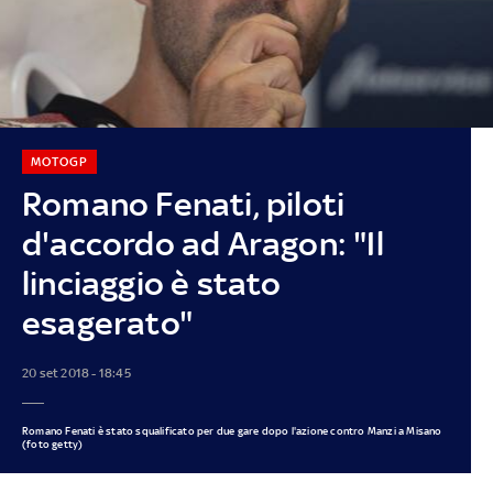
MOTOGP
Romano Fenati, piloti
d'accordo ad Aragon: "Il
linciaggio è stato
esagerato"
20 set 2018 - 18:45
Romano Fenati è stato squalificato per due gare dopo l'azione contro Manzi a Misano
(foto getty)