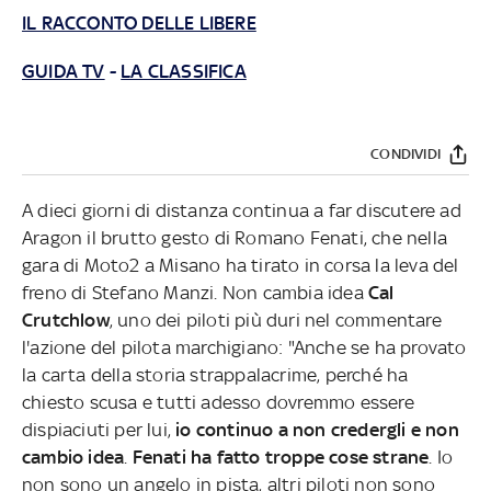
IL RACCONTO DELLE LIBERE
GUIDA TV
-
LA CLASSIFICA
CONDIVIDI
A dieci giorni di distanza continua a far discutere ad
Aragon il brutto gesto di Romano Fenati, che nella
gara di Moto2 a Misano ha tirato in corsa la leva del
freno di Stefano Manzi. Non cambia idea
Cal
Crutchlow
, uno dei piloti più duri nel commentare
l'azione del pilota marchigiano: "Anche se ha provato
la carta della storia strappalacrime, perché ha
chiesto scusa e tutti adesso dovremmo essere
dispiaciuti per lui,
io continuo a non credergli e non
cambio idea
.
Fenati ha fatto troppe cose strane
. Io
non sono un angelo in pista, altri piloti non sono