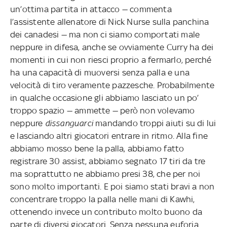
un’ottima partita in attacco — commenta
l’assistente allenatore di Nick Nurse sulla panchina
dei canadesi — ma non ci siamo comportati male
neppure in difesa, anche se ovviamente Curry ha dei
momenti in cui non riesci proprio a fermarlo, perché
ha una capacità di muoversi senza palla e una
velocità di tiro veramente pazzesche. Probabilmente
in qualche occasione gli abbiamo lasciato un po’
troppo spazio — ammette — però non volevamo
neppure
dissanguarci
mandando troppi aiuti su di lui
e lasciando altri giocatori entrare in ritmo. Alla fine
abbiamo mosso bene la palla, abbiamo fatto
registrare 30 assist, abbiamo segnato 17 tiri da tre
ma soprattutto ne abbiamo presi 38, che per noi
sono molto importanti. E poi siamo stati bravi a non
concentrare troppo la palla nelle mani di Kawhi,
ottenendo invece un contributo molto buono da
parte di diversi giocatori. Senza nessuna euforia