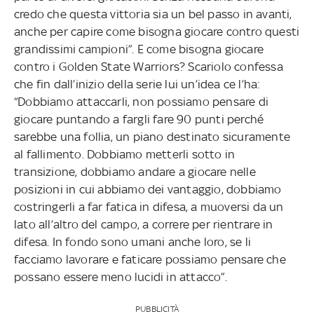
credo che questa vittoria sia un bel passo in avanti,
anche per capire come bisogna giocare contro questi
grandissimi campioni”. E come bisogna giocare
contro i Golden State Warriors? Scariolo confessa
che fin dall’inizio della serie lui un’idea ce l’ha:
“Dobbiamo attaccarli, non possiamo pensare di
giocare puntando a fargli fare 90 punti perché
sarebbe una follia, un piano destinato sicuramente
al fallimento. Dobbiamo metterli sotto in
transizione, dobbiamo andare a giocare nelle
posizioni in cui abbiamo dei vantaggio, dobbiamo
costringerli a far fatica in difesa, a muoversi da un
lato all’altro del campo, a correre per rientrare in
difesa. In fondo sono umani anche loro, se li
facciamo lavorare e faticare possiamo pensare che
possano essere meno lucidi in attacco”.
PUBBLICITÀ