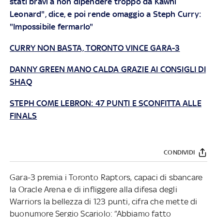
stati bravi a non dipendere troppo da Kawhi
Leonard", dice, e poi rende omaggio a Steph Curry:
"Impossibile fermarlo"
CURRY NON BASTA, TORONTO VINCE GARA-3
DANNY GREEN MANO CALDA GRAZIE AI CONSIGLI DI
SHAQ
STEPH COME LEBRON: 47 PUNTI E SCONFITTA ALLE
FINALS
CONDIVIDI
Gara-3 premia i Toronto Raptors, capaci di sbancare
la Oracle Arena e di infliggere alla difesa degli
Warriors la bellezza di 123 punti, cifra che mette di
buonumore Sergio Scariolo: “Abbiamo fatto