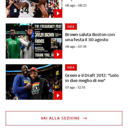
08 ago - 08:22
NBA
Brown saluta Boston con
una festa il 30 agosto
08 ago - 07:39
NBA
Green e il Draft 2012: "Solo
in due meglio di me"
07 ago - 12:15
VAI ALLA SEZIONE