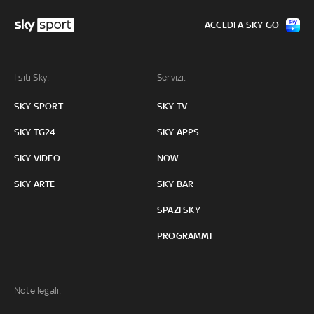
ACCEDI A SKY GO
I siti Sky:
Servizi:
SKY SPORT
SKY TV
SKY TG24
SKY APPS
SKY VIDEO
NOW
SKY ARTE
SKY BAR
SPAZI SKY
PROGRAMMI
Note legali: