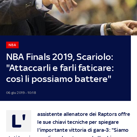
NBA
NBA Finals 2019, Scariolo:
"Attaccarli e farli faticare:
così li possiamo battere"
06 giu 2019 - 10:18
L'
assistente allenatore dei Raptors offre
le sue chiavi tecniche per spiegare
l'importante vittoria di gara-3: "Siamo