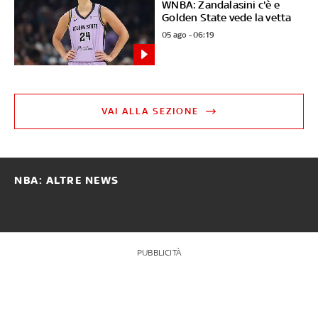
WNBA: Zandalasini c'è e
Golden State vede la vetta
05 ago - 06:19
VAI ALLA SEZIONE
NBA: ALTRE NEWS
PUBBLICITÀ