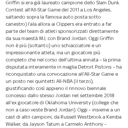
Griffin si era già laureato campione dello Slam Dunk
Contest all’All-Star Game del 2011 a Los Angeles,
saltando sopra la famosa auto posta sotto
canestro) l’ala allora ai Clippers era entrato a far
parte del team di atleti sponsorizzati direttamente
da sua maestà MJ, con Brand Jordan. Oggi Griffin
non è più (soltanto) uno schiacciatore e un
impressionante atleta, ma un giocatore più
completo che nel corso dell’ultima annata – la prima
disputata interamente in maglia Detroit Pistons – ha
riconquistato una convocazione all’All-Star Game e
un posto nei quintetti All-NBA (il terzo),
giustificando così appieno il rinnovo biennale
concesso dallo stesso Jordan nel settembre 2018
all’ex giocatore di Oklahoma University (college che
non a caso veste Brand Jordan). Oggi – insieme a un
cast di altri campioni, da Russell Westbrook a Kemba
Walker, da Jayson Tatum a Carmelo Anthony –