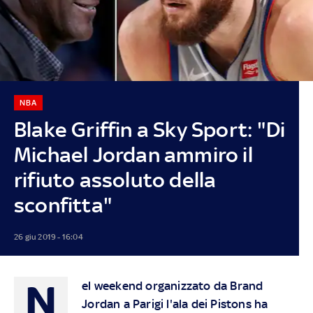
NBA
Blake Griffin a Sky Sport: "Di
Michael Jordan ammiro il
rifiuto assoluto della
sconfitta"
26 giu 2019 - 16:04
N
el weekend organizzato da Brand
Jordan a Parigi l'ala dei Pistons ha