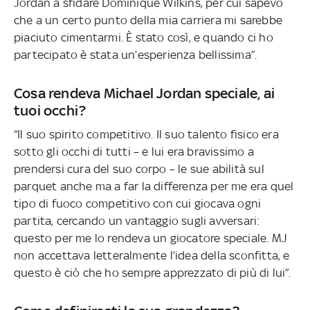
Jordan a sfidare Dominique Wilkins, per cui sapevo
che a un certo punto della mia carriera mi sarebbe
piaciuto cimentarmi. È stato così, e quando ci ho
partecipato è stata un’esperienza bellissima”.
Cosa rendeva Michael Jordan speciale, ai
tuoi occhi?
“Il suo spirito competitivo. Il suo talento fisico era
sotto gli occhi di tutti – e lui era bravissimo a
prendersi cura del suo corpo – le sue abilità sul
parquet anche ma a far la differenza per me era quel
tipo di fuoco competitivo con cui giocava ogni
partita, cercando un vantaggio sugli avversari:
questo per me lo rendeva un giocatore speciale. MJ
non accettava letteralmente l’idea della sconfitta, e
questo è ciò che ho sempre apprezzato di più di lui”.