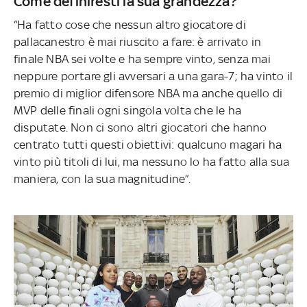
Come definiresti la sua grandezza?
“Ha fatto cose che nessun altro giocatore di
pallacanestro è mai riuscito a fare: è arrivato in
finale NBA sei volte e ha sempre vinto, senza mai
neppure portare gli avversari a una gara-7; ha vinto il
premio di miglior difensore NBA ma anche quello di
MVP delle finali ogni singola volta che le ha
disputate. Non ci sono altri giocatori che hanno
centrato tutti questi obiettivi: qualcuno magari ha
vinto più titoli di lui, ma nessuno lo ha fatto alla sua
maniera, con la sua magnitudine”.