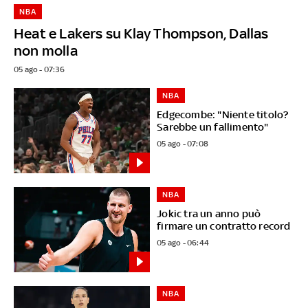
NBA
Heat e Lakers su Klay Thompson, Dallas
non molla
05 ago - 07:36
NBA
Edgecombe: "Niente titolo?
Sarebbe un fallimento"
05 ago - 07:08
NBA
Jokic tra un anno può
firmare un contratto record
05 ago - 06:44
NBA