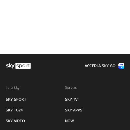
ACCEDI A SKY GO
I siti Sky:
Servizi:
SKY SPORT
SKY TV
SKY TG24
SKY APPS
SKY VIDEO
NOW