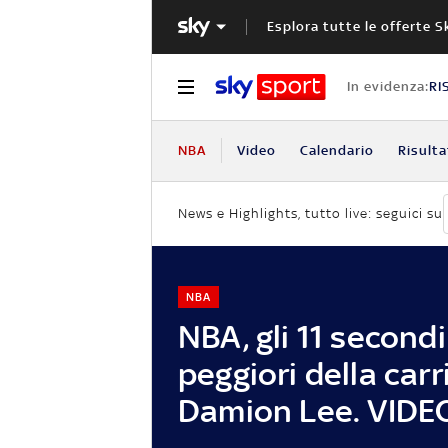
Esplora tutte le offerte S
In evidenza:
RI
NBA
Video
Calendario
Risulta
News e Highlights, tutto live: seguici su
NBA
NBA, gli 11 secondi
peggiori della carr
Damion Lee. VIDE