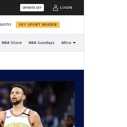
LOGIN
OFFERTE SKY
NUOTO
SKY SPORT INSIDER
NBA Store
NBA Sundays
Altro