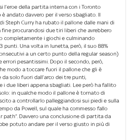
 l’eroe della partita interna con i Toronto
 è andato davvero per il verso sbagliato. Il
 Steph Curry ha rubato il pallone dalle mani di
fine procurandosi due tiri liberi che avrebbero
endo completamente i giochi e culminando
3 punti. Una volta in lunetta, però, il suo 88%
consecutivi a un certo punto della regular season)
errori pesantissimi. Dopo il secondo, però,
he modo a toccare fuori il pallone che gli è
a solo fuori dall’arco dei tre punti,
 i due liberi appena sbagliati. Lee però ha fallito
olo: in qualche modo il pallone è tornato di
cito a controllarlo palleggiandosi sui piedi e sulla
tempo da Powell, sul quale ha commesso fallo
 path”. Davvero una conclusione di partita da
bbe potuto andare per il verso giusto in più di