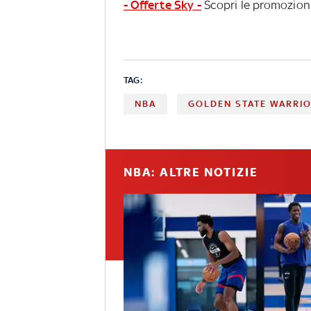
- Offerte Sky -
Scopri le promozioni
TAG:
NBA
GOLDEN STATE WARRI
NBA: ALTRE NOTIZIE