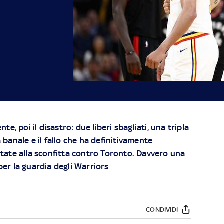
e, poi il disastro: due liberi sbagliati, una tripla
a banale e il fallo che ha definitivamente
ate alla sconfitta contro Toronto. Davvero una
per la guardia degli Warriors
CONDIVIDI