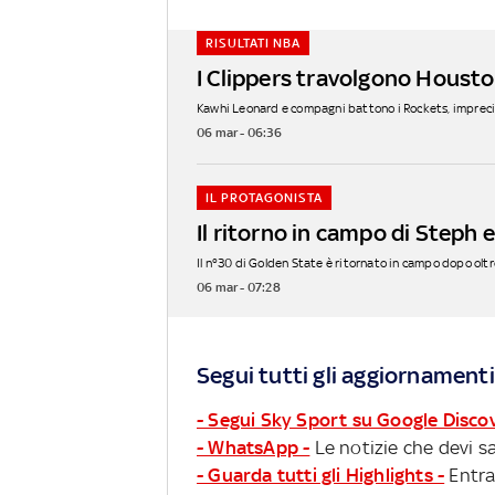
RISULTATI NBA
I Clippers travolgono Houston
Kawhi Leonard e compagni battono i Rockets, imprecisi
06 mar - 06:36
IL PROTAGONISTA
Il ritorno in campo di Steph e
Il n°30 di Golden State è ritornato in campo dopo oltre 
06 mar - 07:28
Segui tutti gli aggiornamenti
- Segui Sky Sport su Google Disco
- WhatsApp -
Le notizie che devi sa
- Guarda tutti gli Highlights -
Entra