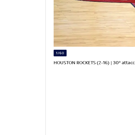
1/60
HOUSTON ROCKETS (2-16) | 30° attacco 