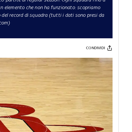
 elemento che non ha funzionato: scopriamo
del record di squadra (tutti i dati sono presi da
.com
)
CONDIVIDI