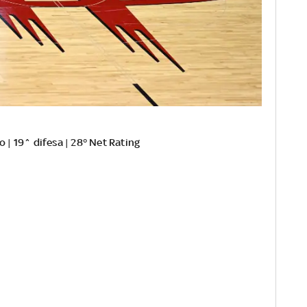
| 19^ difesa | 28° Net Rating