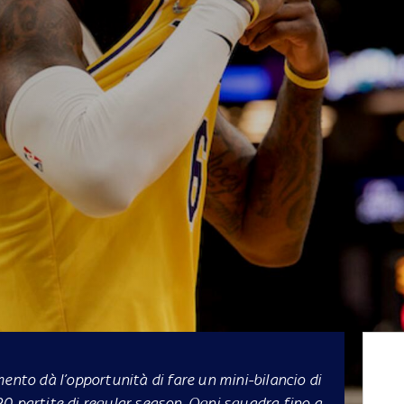
ento dà l’opportunità di fare un mini-bilancio di
0 partite di regular season. Ogni squadra fino a