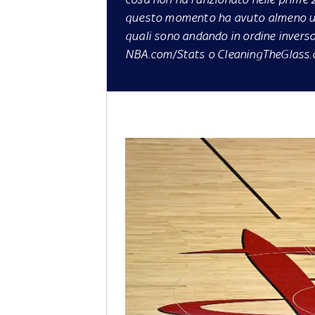
questo momento ha avuto almeno un
quali sono andando in ordine inverso 
NBA.com/Stats
o
CleaningTheGlass