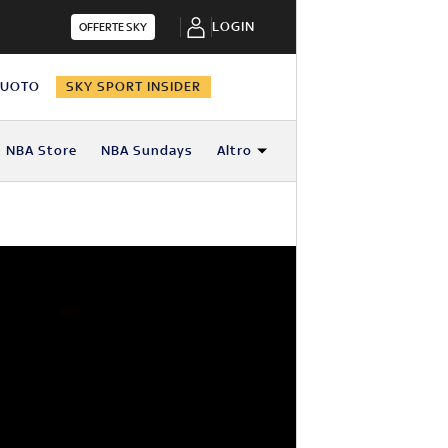
LOGIN
OFFERTE SKY
NUOTO
SKY SPORT INSIDER
NBA Store
NBA Sundays
Altro