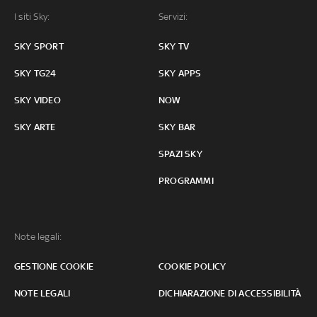
I siti Sky:
Servizi:
SKY SPORT
SKY TV
SKY TG24
SKY APPS
SKY VIDEO
NOW
SKY ARTE
SKY BAR
SPAZI SKY
PROGRAMMI
Note legali:
GESTIONE COOKIE
COOKIE POLICY
NOTE LEGALI
DICHIARAZIONE DI ACCESSIBILITÀ