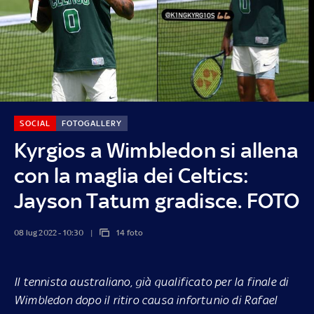
SOCIAL
FOTOGALLERY
Kyrgios a Wimbledon si allena
con la maglia dei Celtics:
Jayson Tatum gradisce. FOTO
08 lug 2022 - 10:30
14 foto
Il tennista australiano, già qualificato per la finale di
Wimbledon dopo il ritiro causa infortunio di Rafael