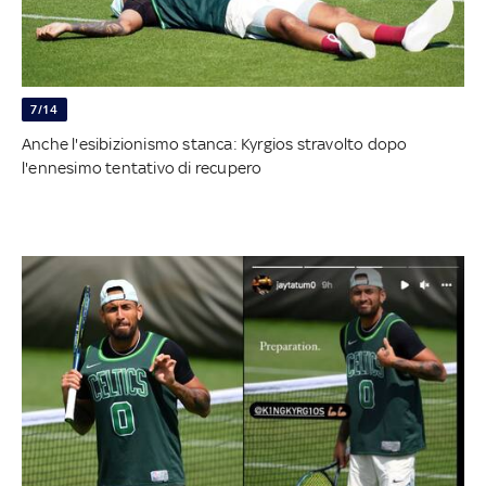
7/14
Anche l'esibizionismo stanca: Kyrgios stravolto dopo
l'ennesimo tentativo di recupero