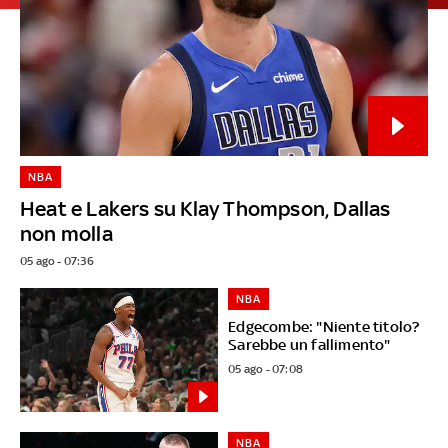
NBA
Heat e Lakers su Klay Thompson, Dallas
non molla
05 ago - 07:36
NBA
Edgecombe: "Niente titolo?
Sarebbe un fallimento"
05 ago - 07:08
NBA