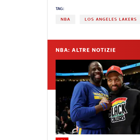
TAG:
NBA
LOS ANGELES LAKERS
NBA: ALTRE NOTIZIE