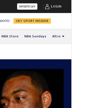
LOGIN
OFFERTE SKY
NUOTO
SKY SPORT INSIDER
NBA Store
NBA Sundays
Altro