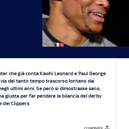
ster che già conta Kawhi Leonard e Paul George
r via del tanto tempo trascorso lontano dai
egli ultimi anni. Se però si dimostrasse sano,
a giusta per far pendere la bilancia del derby
e dei Clippers
CONDIVIDI