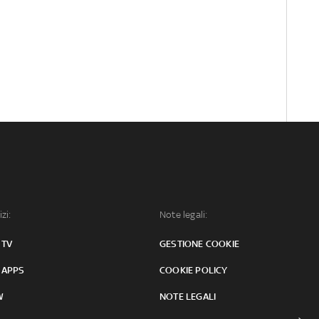
izi:
Note legali:
 TV
GESTIONE COOKIE
 APPS
COOKIE POLICY
W
NOTE LEGALI