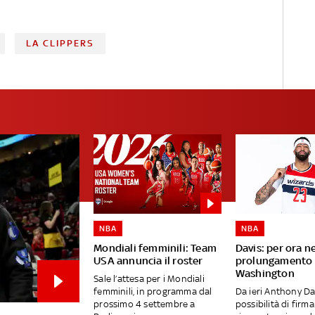
LA CLIPPERS
NBA
NBA
Mondiali femminili: Team
Davis: per ora n
USA annuncia il roster
prolungamento 
Washington
Sale l’attesa per i Mondiali
femminili, in programma dal
Da ieri Anthony Da
prossimo 4 settembre a
possibilità di firm