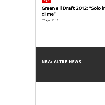
NBA
Green e il Draft 2012: "Solo 
di me"
07 ago - 12:15
NBA: ALTRE NEWS