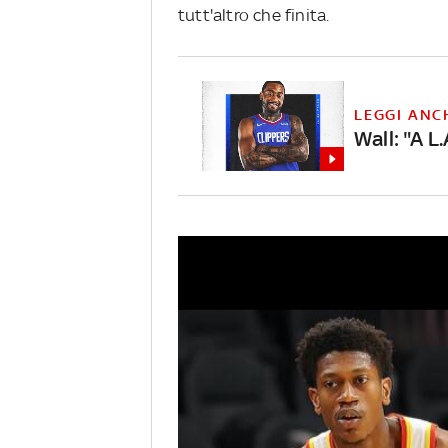
tutt'altro che finita.
LEGGI ANC
Wall: "A L