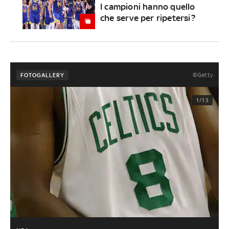
I campioni hanno quello
che serve per ripetersi?
©Getty
FOTOGALLERY
1/13