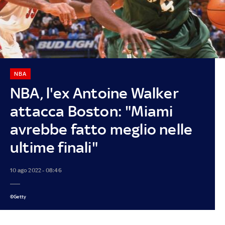
NBA
NBA, l'ex Antoine Walker
attacca Boston: "Miami
avrebbe fatto meglio nelle
ultime finali"
10 ago 2022 - 08:46
©Getty