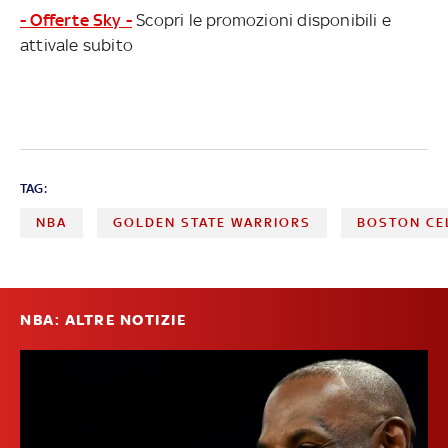
- Offerte Sky -
Scopri le promozioni disponibili e
attivale subito
TAG:
NBA
GOLDEN STATE WARRIORS
BOSTON CE
NBA: ALTRE NOTIZIE