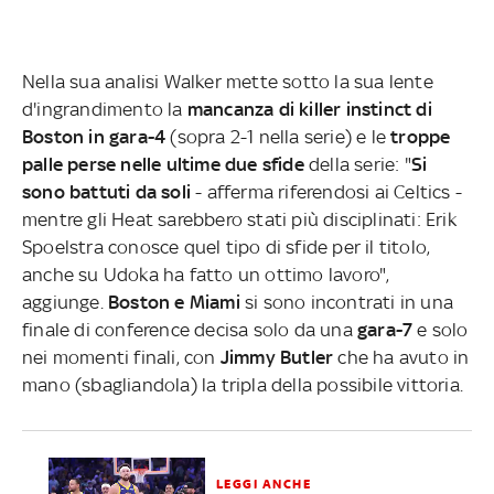
Nella sua analisi Walker mette sotto la sua lente
d'ingrandimento la
mancanza di killer instinct di
Boston in gara-4
(sopra 2-1 nella serie) e le
troppe
palle perse nelle ultime due sfide
della serie: "
Si
sono battuti da soli
- afferma riferendosi ai Celtics -
mentre gli Heat sarebbero stati più disciplinati: Erik
Spoelstra conosce quel tipo di sfide per il titolo,
anche su Udoka ha fatto un ottimo lavoro",
aggiunge.
Boston e Miami
si sono incontrati in una
finale di conference decisa solo da una
gara-7
e solo
nei momenti finali, con
Jimmy Butler
che ha avuto in
mano (sbagliandola) la tripla della possibile vittoria.
LEGGI ANCHE