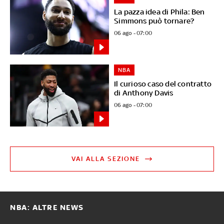
La pazza idea di Phila: Ben
Simmons può tornare?
06 ago - 07:00
NBA
Il curioso caso del contratto
di Anthony Davis
06 ago - 07:00
VAI ALLA SEZIONE
NBA: ALTRE NEWS