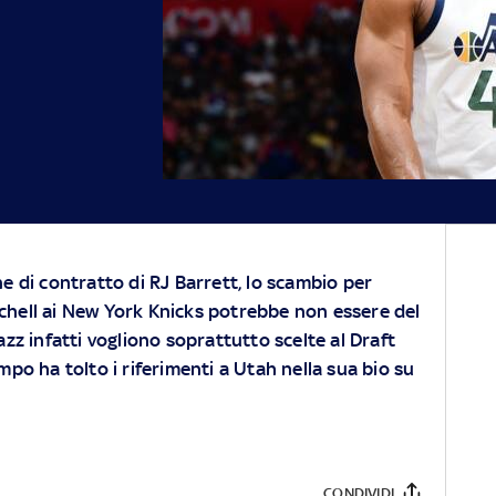
e di contratto di RJ Barrett, lo scambio per
hell ai New York Knicks potrebbe non essere del
azz infatti vogliono soprattutto scelte al Draft
empo ha tolto i riferimenti a Utah nella sua bio su
CONDIVIDI