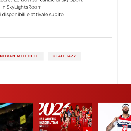
 in SkyLightsRoom
 disponibili e attivale subito
NOVAN MITCHELL
UTAH JAZZ