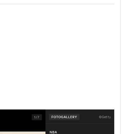
©Getty
FOTOGALLERY
1/7
NBA