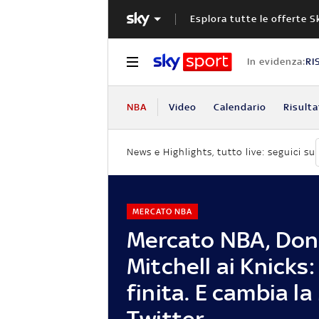
Esplora tutte le offerte S
In evidenza:
RI
NBA
Video
Calendario
Risulta
News e Highlights, tutto live: seguici su
MERCATO NBA
Mercato NBA, Do
Mitchell ai Knicks:
finita. E cambia la
Twitter