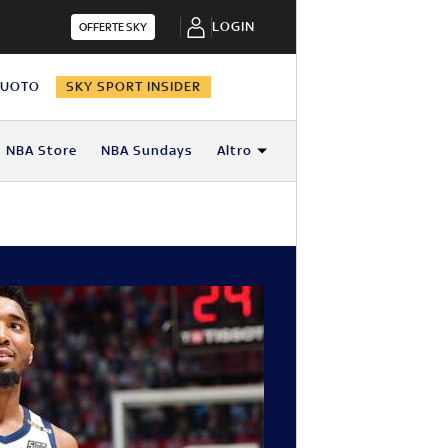
LOGIN
OFFERTE SKY
NUOTO
SKY SPORT INSIDER
NBA Store
NBA Sundays
Altro