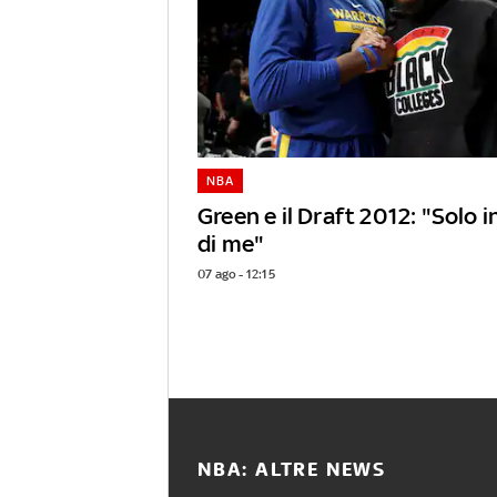
NBA
Green e il Draft 2012: "Solo 
di me"
07 ago - 12:15
NBA: ALTRE NEWS