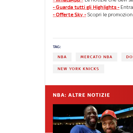
- Guarda tutti gli Highlights -
Entra
- Offerte Sky -
Scopri le promozioni
TAG:
NBA
MERCATO NBA
DO
NEW YORK KNICKS
NBA: ALTRE NOTIZIE