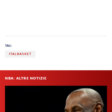
TAG:
ITALBASKET
NBA: ALTRE NOTIZIE