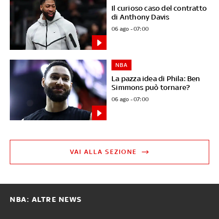
Il curioso caso del contratto
di Anthony Davis
06 ago - 07:00
NBA
La pazza idea di Phila: Ben
Simmons può tornare?
06 ago - 07:00
VAI ALLA SEZIONE
NBA: ALTRE NEWS