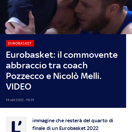
EUROBASKET
Eurobasket: il commovente
abbraccio tra coach
Pozzecco e Nicolò Melli.
VIDEO
14 set 2022 - 19:31
L’
immagine che resterà del quarto di
finale di un Eurobasket 2022