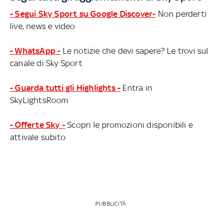
NOW ITALIA-FRANCIA LIVE
- Segui Sky Sport su Google Discover-
Non perderti
live, news e video
- WhatsApp -
Le notizie che devi sapere? Le trovi sul
canale di Sky Sport
- Guarda tutti gli Highlights -
Entra in
SkyLightsRoom
- Offerte Sky -
Scopri le promozioni disponibili e
attivale subito
PUBBLICITÀ