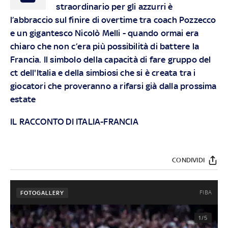
straordinario per gli azzurri è
l’abbraccio sul finire di overtime tra coach Pozzecco
e un gigantesco Nicolò Melli - quando ormai era
chiaro che non c’era più possibilità di battere la
Francia. Il simbolo della capacità di fare gruppo del
ct dell'Italia e della simbiosi che si è creata tra i
giocatori che proveranno a rifarsi già dalla prossima
estate
IL RACCONTO DI ITALIA-FRANCIA
CONDIVIDI
FIBA
FOTOGALLERY
1/5