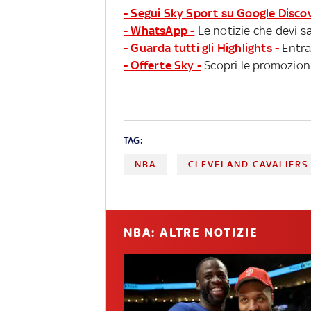
- Segui Sky Sport su Google Disco
- WhatsApp -
Le notizie che devi sa
- Guarda tutti gli Highlights -
Entra
- Offerte Sky -
Scopri le promozioni
TAG:
NBA
CLEVELAND CAVALIERS
NBA: ALTRE NOTIZIE