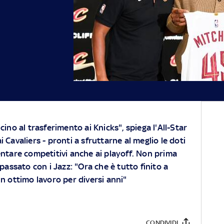
ino al trasferimento ai Knicks", spiega l'All-Star
 Cavaliers - pronti a sfruttarne al meglio le doti
ntare competitivi anche ai playoff. Non prima
passato con i Jazz: "Ora che è tutto finito a
n ottimo lavoro per diversi anni"
CONDIVIDI