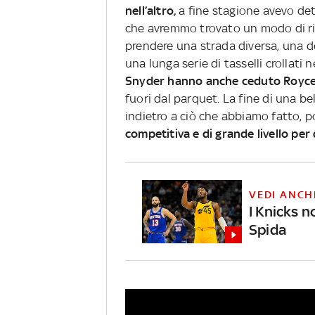
nell’altro,
a fine stagione avevo det
che avremmo trovato un modo di ris
prendere una strada diversa, una de
una lunga serie di tasselli crollati
Snyder hanno anche ceduto Royce
fuori dal parquet. La fine di una b
indietro a ciò che abbiamo fatto, p
competitiva e di grande livello per
VEDI ANCH
I Knicks 
Spida