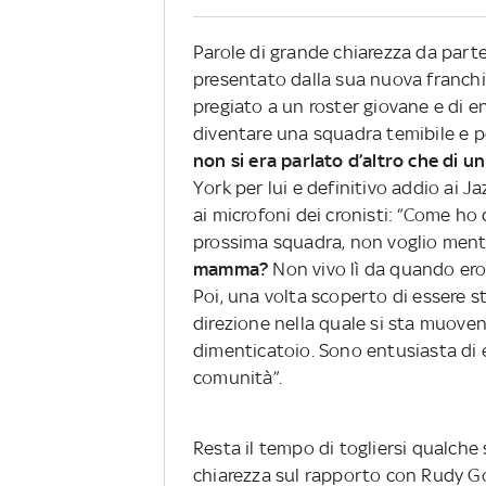
Parole di grande chiarezza da part
presentato dalla sua nuova franchi
pregiato a un roster giovane e di e
diventare una squadra temibile e p
non si era parlato d’altro che di u
York per lui e definitivo addio ai 
ai microfoni dei cronisti: “Come h
prossima squadra, non voglio ment
mamma?
Non vivo lì da quando ero
Poi, una volta scoperto di essere s
direzione nella quale si sta muoven
dimenticatoio. Sono entusiasta di e
comunità”.
Resta il tempo di togliersi qualche 
chiarezza sul rapporto con Rudy Go