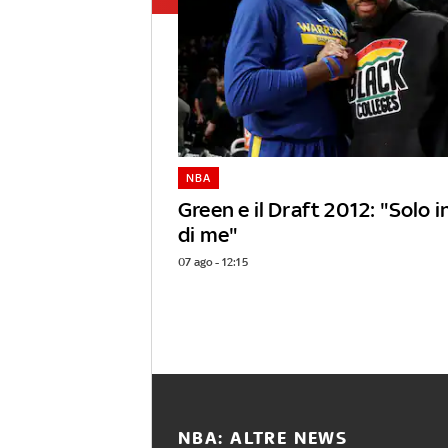
NBA
Green e il Draft 2012: "Solo 
di me"
07 ago - 12:15
NBA: ALTRE NEWS