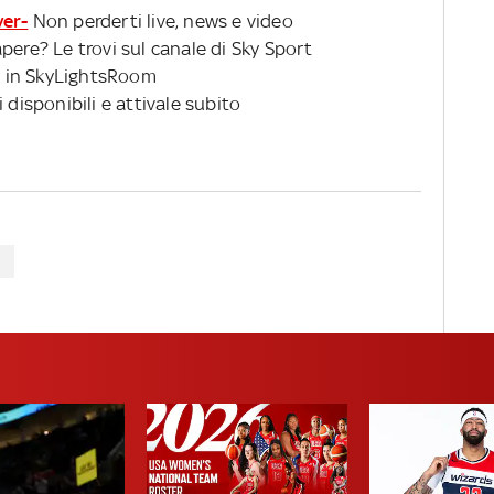
ver-
Non perderti live, news e video
pere? Le trovi sul canale di Sky Sport
 in SkyLightsRoom
 disponibili e attivale subito