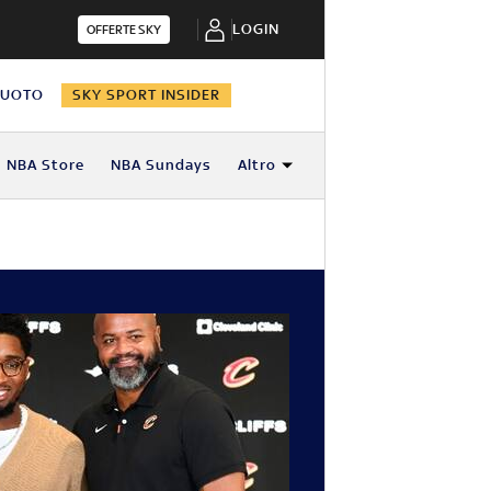
LOGIN
OFFERTE SKY
NUOTO
SKY SPORT INSIDER
NBA Store
NBA Sundays
Altro