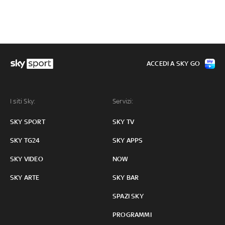
ACCEDI A SKY GO
I siti Sky:
Servizi:
SKY SPORT
SKY TV
SKY TG24
SKY APPS
SKY VIDEO
NOW
SKY ARTE
SKY BAR
SPAZI SKY
PROGRAMMI