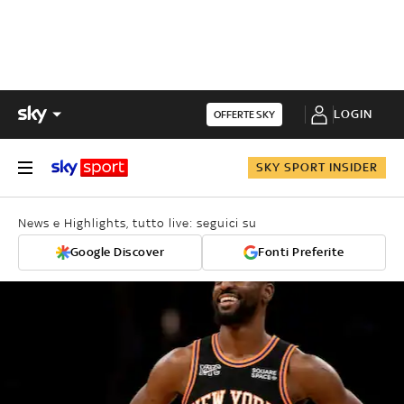
LOGIN
OFFERTE SKY
SKY SPORT INSIDER
News e Highlights, tutto live: seguici su
Google Discover
Fonti Preferite