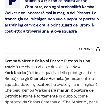
scambio a tre con coinvolta anche
Charlotte, con ogni probabilità Kemba
Walker non indosserà mai la maglia dei Pistons. La
franchigia del Michigan non vuole neppure portarlo
al training camp: e ora la point guard del Bronx è
costretto a trovarsi una nuova squadra
CONDIVIDI
Kemba Walker è finito ai Detroit Pistons in una
trade
a tre che ha visto coinvolti sia i
New
York
Knicks
(l'ultima squadra della point guard del
Bronx) che gli
Charlotte Hornets
(ironicamente la
squadra dove il giocatore ha avuto gli anni migliori).
Che però Kemba Walker
sarà mai un giocatore dei
Detroit Pistons
è fortemente in dubbio, come
riportato da Shams Charania di "The Athletic", per il