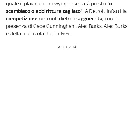
quale il playmaker newyorchese sarà presto "
o
scambiato o addirittura tagliato
". A Detroit infatti la
competizione
nei ruoli dietro è
agguerrita
, con la
presenza di Cade Cunningham, Alec Burks, Alec Burks
e della matricola Jaden Ivey.
PUBBLICITÀ