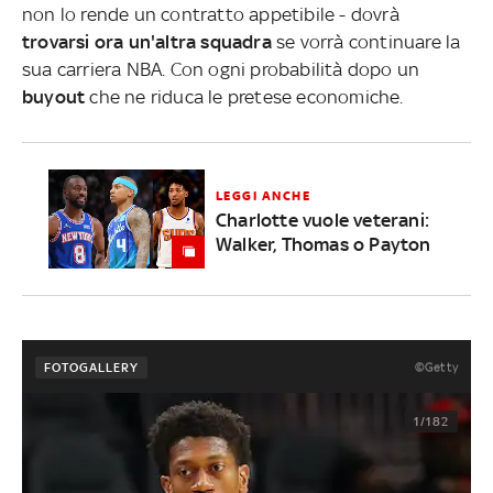
non lo rende un contratto appetibile - dovrà
trovarsi ora un'altra squadra
se vorrà continuare la
sua carriera NBA. Con ogni probabilità dopo un
buyout
che ne riduca le pretese economiche.
LEGGI ANCHE
Charlotte vuole veterani:
Walker, Thomas o Payton
©Getty
FOTOGALLERY
1/182