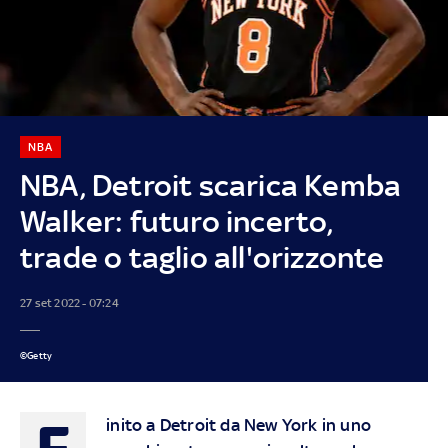
NBA
NBA, Detroit scarica Kemba
Walker: futuro incerto,
trade o taglio all'orizzonte
27 set 2022 - 07:24
©Getty
F
inito a Detroit da New York in uno