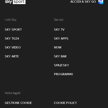
ACCEDI A SKY GO
I siti Sky:
Servizi:
SKY SPORT
SKY TV
SKY TG24
SKY APPS
SKY VIDEO
NOW
SKY ARTE
SKY BAR
SPAZI SKY
PROGRAMMI
Note legali:
GESTIONE COOKIE
COOKIE POLICY