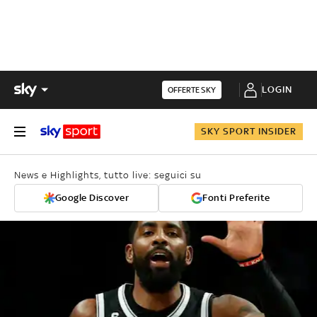
LOGIN
OFFERTE SKY
SKY SPORT INSIDER
News e Highlights, tutto live: seguici su
Google Discover
Fonti Preferite