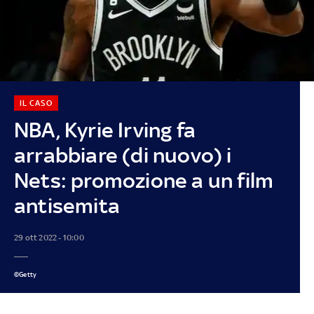
IL CASO
NBA, Kyrie Irving fa
arrabbiare (di nuovo) i
Nets: promozione a un film
antisemita
29 ott 2022 - 10:00
©Getty