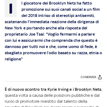
I
l giocatore dei Brooklyn Nets ha fatto
promozione sui suoi canali social a un film
del 2018 intriso di stereotipi antisemiti,
scatenando l'immediata reazione della dirigenza di
New York e portando anche alla risposta del
proprietario Joe Tsai: "Voglio fermarmi a parlare
con lui e assicurarmi che comprenda che questo è
dannoso per tutti noi e che, come uomo di fede, è
sbagliato promuovere l’odio basato su razza, etnia o
religione"
CONDIVIDI
È di nuovo scontro tra Kyrie Irving e i Brooklyn Nets
,
questa volta a causa delle posizioni pubbliche e dal
ruolo di promotore rivestito dal talento della