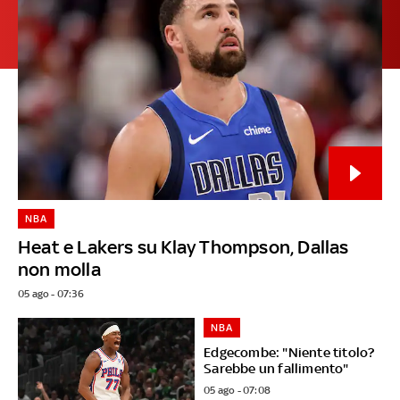
NBA
Heat e Lakers su Klay Thompson, Dallas
non molla
05 ago - 07:36
NBA
Edgecombe: "Niente titolo?
Sarebbe un fallimento"
05 ago - 07:08