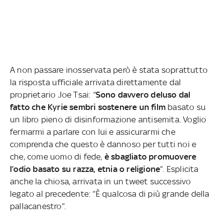
A non passare inosservata però è stata soprattutto
la risposta ufficiale arrivata direttamente dal
proprietario Joe Tsai: “
Sono davvero deluso dal
fatto che Kyrie sembri sostenere un film
basato su
un libro pieno di disinformazione antisemita. Voglio
fermarmi a parlare con lui e assicurarmi che
comprenda che questo è dannoso per tutti noi e
che, come uomo di fede,
è sbagliato promuovere
l’odio basato su razza, etnia o religione
”. Esplicita
anche la chiosa, arrivata in un tweet successivo
legato al precedente: “È qualcosa di più grande della
pallacanestro”.