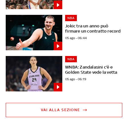
NBA
Jokic tra un anno può
firmare un contratto record
05 ago - 06:44
NBA
WNBA: Zandalasini c'è e
Golden State vede la vetta
05 ago - 06:19
VAI ALLA SEZIONE