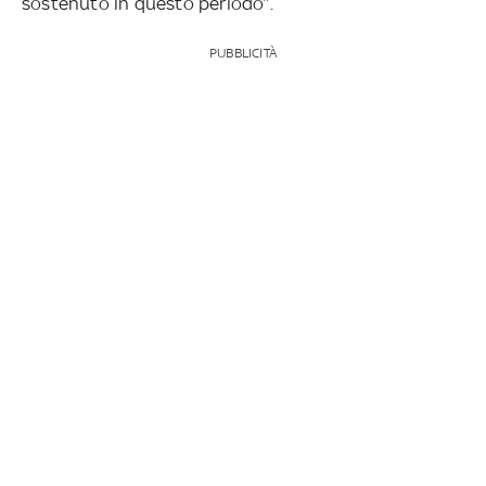
sostenuto in questo periodo”.
PUBBLICITÀ