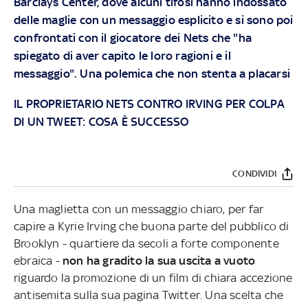
Barclays Center, dove alcuni tifosi hanno indossato
delle maglie con un messaggio esplicito e si sono poi
confrontati con il giocatore dei Nets che "ha
spiegato di aver capito le loro ragioni e il
messaggio". Una polemica che non stenta a placarsi
IL PROPRIETARIO NETS CONTRO IRVING PER COLPA
DI UN TWEET: COSA È SUCCESSO
CONDIVIDI
Una maglietta con un messaggio chiaro, per far
capire a Kyrie Irving che buona parte del pubblico di
Brooklyn - quartiere da secoli a forte componente
ebraica -
non ha gradito la sua uscita a vuoto
riguardo la promozione di un film di chiara accezione
antisemita sulla sua pagina Twitter. Una scelta che