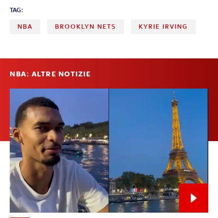
TAG:
NBA
BROOKLYN NETS
KYRIE IRVING
NBA: ALTRE NOTIZIE