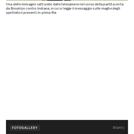
Una delle immagini catturate dalle telecamere nel corso della partita vinta
da Brooklyn contro Indiana, in cui si legge il messaggio sulle maglie degli
spettatori presenti in prima fila
©Getty
FOTOGALLERY