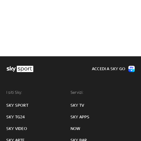
ACCEDI A SKY GO
I siti Sky:
Servizi:
SKY SPORT
SKY TV
SKY TG24
SKY APPS
SKY VIDEO
NOW
SKY ARTE
SKY BAR