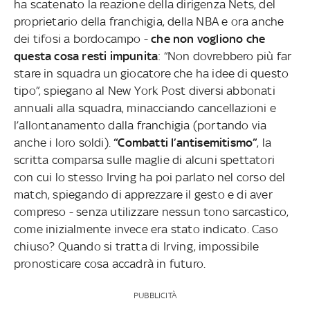
ha scatenato la reazione della dirigenza Nets, del
proprietario della franchigia, della NBA e ora anche
dei tifosi a bordocampo -
che non vogliono che
questa cosa resti impunita
: “Non dovrebbero più far
stare in squadra un giocatore che ha idee di questo
tipo”, spiegano al New York Post diversi abbonati
annuali alla squadra, minacciando cancellazioni e
l’allontanamento dalla franchigia (portando via
anche i loro soldi).
“Combatti l’antisemitismo”
, la
scritta comparsa sulle maglie di alcuni spettatori
con cui lo stesso Irving ha poi parlato nel corso del
match, spiegando di apprezzare il gesto e di aver
compreso - senza utilizzare nessun tono sarcastico,
come inizialmente invece era stato indicato. Caso
chiuso? Quando si tratta di Irving, impossibile
pronosticare cosa accadrà in futuro.
PUBBLICITÀ