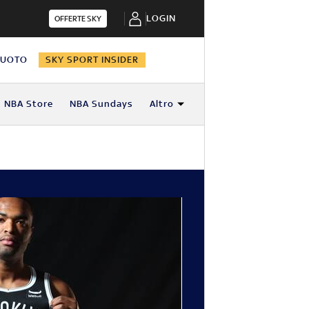
LOGIN
OFFERTE SKY
NUOTO
SKY SPORT INSIDER
NBA Store
NBA Sundays
Altro