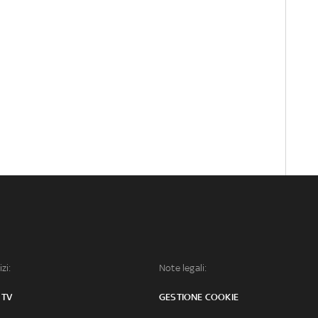
izi:
Note legali:
 TV
GESTIONE COOKIE