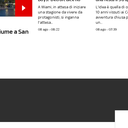
A Miami, in attesa di iniziare
L'idea è quella di c
una stagione da vivere da
10 anni vissuti ai C
protagonisti, si inganna
avventura chiusa p
l'attesa...
un...
08 ago - 08:22
08 ago - 07:39
fiume a San