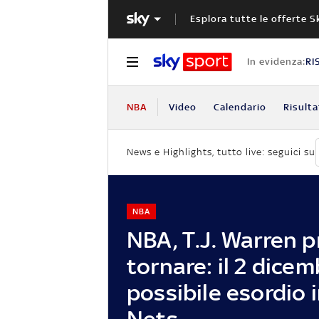
Esplora tutte le offerte S
In evidenza:
RI
NBA
Video
Calendario
Risulta
News e Highlights, tutto live: seguici su
NBA
NBA, T.J. Warren p
tornare: il 2 dicemb
possibile esordio 
Nets