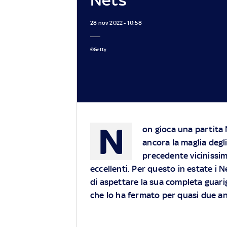
28 nov 2022 - 10:58
©Getty
N
on gioca una partita
ancora la maglia degl
precedente vicinissim
eccellenti. Per questo in estate i 
di aspettare la sua completa guarig
che lo ha fermato per quasi due a