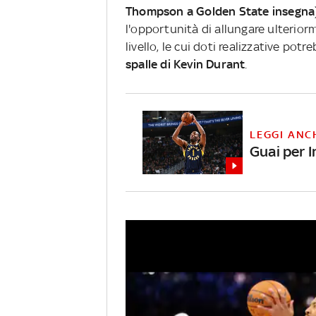
Thompson a Golden State insegna
l'opportunità di allungare ulterior
livello, le cui doti realizzative pot
spalle di Kevin Durant
.
LEGGI ANC
Guai per I