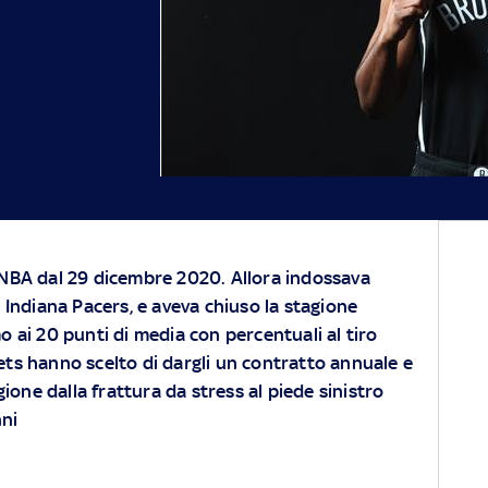
 NBA dal 29 dicembre 2020. Allora indossava
i Indiana Pacers, e aveva chiuso la stagione
o ai 20 punti di media con percentuali al tiro
Nets hanno scelto di dargli un contratto annuale e
ione dalla frattura da stress al piede sinistro
nni