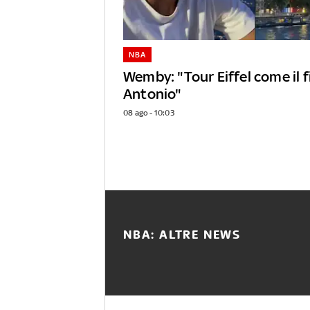
NBA
Wemby: "Tour Eiffel come il 
Antonio"
08 ago - 10:03
NBA: ALTRE NEWS