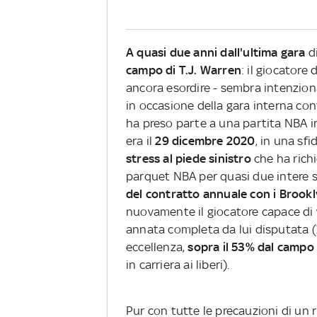
A quasi due anni dall'ultima gara
di
campo di T.J. Warren
: il giocatore
ancora esordire - sembra intenzion
in occasione della gara interna con
ha preso parte a una partita NBA i
era il
29 dicembre 2020
, in una sf
stress al piede sinistro
che ha richi
parquet NBA per quasi due intere st
del contratto annuale con i Brook
nuovamente il giocatore capace di v
annata completa da lui disputata (
eccellenza,
sopra il 53% dal campo 
in carriera ai liberi).
Pur con tutte le precauzioni di un 