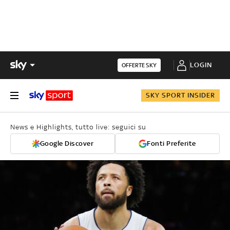
LOGIN
OFFERTE SKY
SKY SPORT INSIDER
News e Highlights, tutto live: seguici su
Google Discover
Fonti Preferite