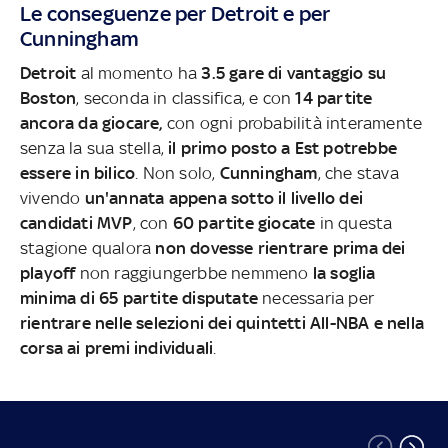
Le conseguenze per Detroit e per
Cunningham
Detroit
al momento ha
3.5 gare di vantaggio su
Boston
, seconda in classifica, e con
14 partite
ancora da giocare,
con ogni probabilità interamente
senza la sua stella,
il primo posto a Est potrebbe
essere in bilico
. Non solo,
Cunningham
, che stava
vivendo
un'annata appena sotto il livello dei
candidati MVP
, con
60 partite giocate
in questa
stagione qualora
non dovesse rientrare prima dei
playoff
non raggiungerbbe nemmeno
la soglia
minima di 65 partite disputate
necessaria per
rientrare nelle selezioni dei quintetti All-NBA e nella
corsa ai premi individuali
.