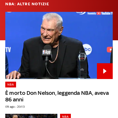
NBA: ALTRE NOTIZIE
NBA
È morto Don Nelson, leggenda NBA, aveva
86 anni
09 ago - 20:13
NBA