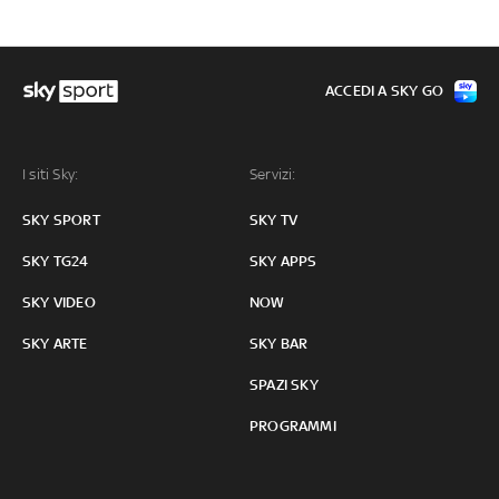
ACCEDI A SKY GO
I siti Sky:
Servizi:
SKY SPORT
SKY TV
SKY TG24
SKY APPS
SKY VIDEO
NOW
SKY ARTE
SKY BAR
SPAZI SKY
PROGRAMMI