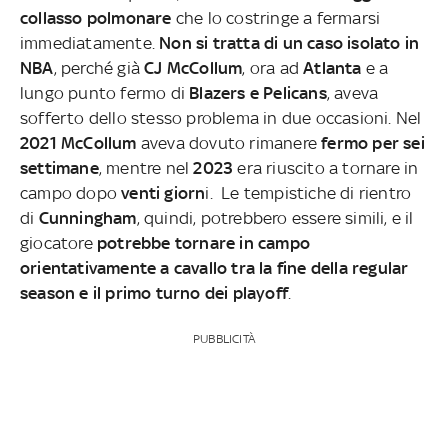
collasso polmonare
che lo costringe a fermarsi
immediatamente.
Non si tratta di un caso isolato in
NBA
, perché già
CJ McCollum
, ora ad
Atlanta
e a
lungo punto fermo di
Blazers e Pelicans
, aveva
sofferto dello stesso problema in due occasioni. Nel
2021 McCollum
aveva dovuto rimanere
fermo per sei
settimane
, mentre nel
2023
era riuscito a tornare in
campo dopo
venti giorn
i. Le tempistiche di rientro
di
Cunningham
, quindi, potrebbero essere simili, e il
giocatore
potrebbe tornare in campo
orientativamente a cavallo tra la fine della regular
season e il primo turno dei playoff
.
PUBBLICITÀ