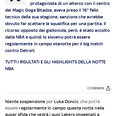
protagonista di un alterco con il centro
dei Magic Goga Bitadze, aveva preso il 16° fallo
tecnico della sua stagione, sanzione che avrebbe
dovuto far scattare la squalifica per una partita. Il
ricorso opposto dai gialloviola, però, è stato accolto
dalla NBA e quindi lo sloveno potrà essere
regolarmente in campo stanotte per il big match
contro Detroit
TUTTI I RISULTATI E GLI HIGHLIGHTS DELLA NOTTE
NBA
CONDIVIDI
Niente sospensione
per
Luka Doncic
, che potrà
essere
regolarmente in campo questa notte nella
super sfida che vedrà i suoi Lakers impegnati a