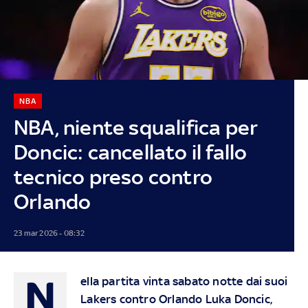
NBA
NBA, niente squalifica per
Doncic: cancellato il fallo
tecnico preso contro
Orlando
23 mar 2026 - 08:32
N
ella partita vinta sabato notte dai suoi
Lakers contro Orlando Luka Doncic,