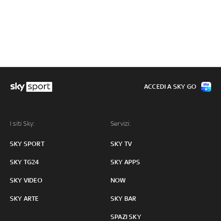
ACCEDI A SKY GO
I siti Sky:
Servizi:
SKY SPORT
SKY TV
SKY TG24
SKY APPS
SKY VIDEO
NOW
SKY ARTE
SKY BAR
SPAZI SKY