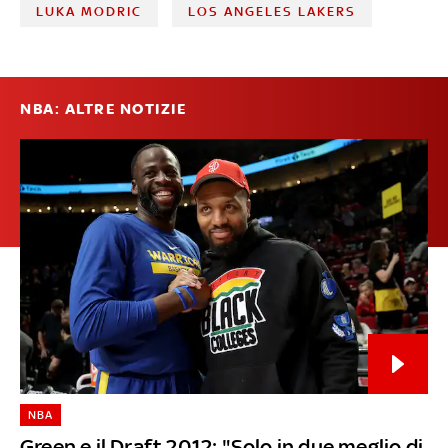
LUKA MODRIC
LOS ANGELES LAKERS
NBA: ALTRE NOTIZIE
NBA
Green e il Draft 2012: "Solo in due meglio di