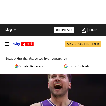
LOGIN
OFFERTE SKY
SKY SPORT INSIDER
News e Highlights, tutto live: seguici su
Google Discover
Fonti Preferite