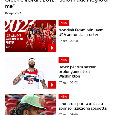
me"
07 ago - 12:15
NBA
Mondiali femminili: Team
USA annuncia il roster
07 ago - 09:08
NBA
Davis: per ora nessun
prolungamento a
Washington
07 ago - 08:02
NBA
Leonard: spunta un’altra
sponsorizzazione sospetta
07 ago - 07:40