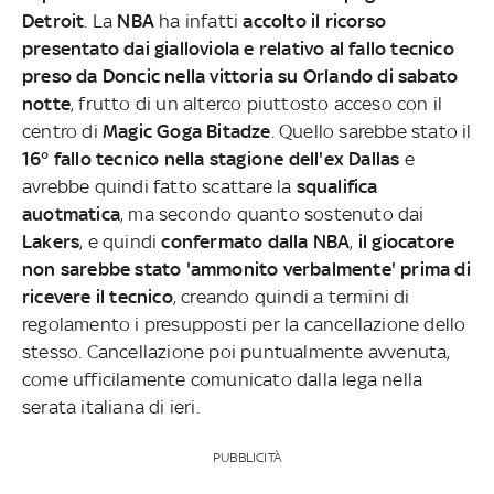
Detroit
. La
NBA
ha infatti
accolto il ricorso
presentato dai gialloviola e relativo al fallo tecnico
preso da Doncic nella vittoria su Orlando di sabato
notte
, frutto di un alterco piuttosto acceso con il
centro di
Magic Goga Bitadze
. Quello sarebbe stato il
16° fallo tecnico nella stagione dell'ex Dallas
e
avrebbe quindi fatto scattare la
squalifica
auotmatica
, ma secondo quanto sostenuto dai
Lakers
, e quindi
confermato dalla NBA
,
il giocatore
non sarebbe stato 'ammonito verbalmente' prima di
ricevere il tecnico
, creando quindi a termini di
regolamento i presupposti per la cancellazione dello
stesso. Cancellazione poi puntualmente avvenuta,
come ufficilamente comunicato dalla lega nella
serata italiana di ieri.
PUBBLICITÀ