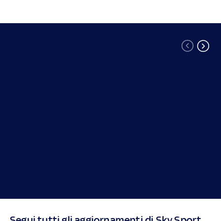
Segui tutti gli aggiornamenti di Sky Sport