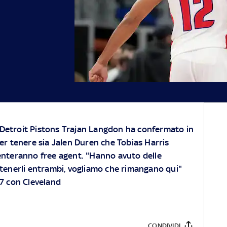
i Detroit Pistons Trajan Langdon ha confermato in
er tenere sia Jalen Duren che Tobias Harris
nteranno free agent. "Hanno avuto delle
 tenerli entrambi, vogliamo che rimangano qui"
-7 con Cleveland
CONDIVIDI