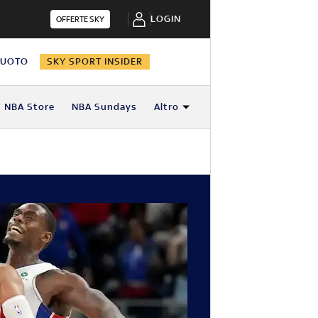
LOGIN
OFFERTE SKY
NUOTO
SKY SPORT INSIDER
NBA Store
NBA Sundays
Altro