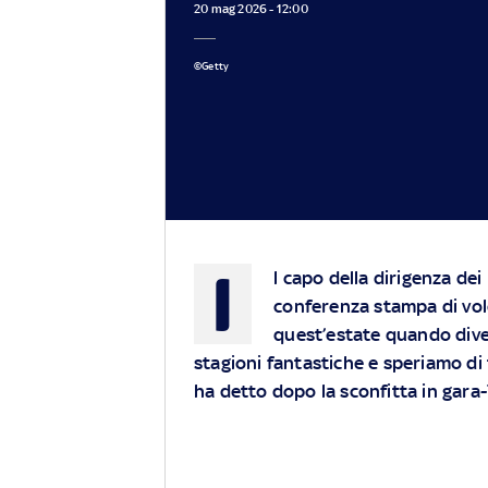
20 mag 2026 - 12:00
©Getty
I
l capo della dirigenza de
conferenza stampa di vol
quest’estate quando dive
stagioni fantastiche e speriamo di
ha detto dopo la sconfitta in gara