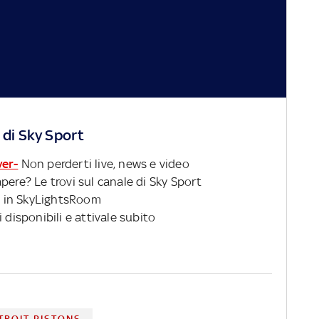
 di Sky Sport
ver-
Non perderti live, news e video
pere? Le trovi sul canale di Sky Sport
 in SkyLightsRoom
 disponibili e attivale subito
TROIT PISTONS