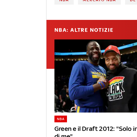
NBA: ALTRE NOTIZIE
NBA
Green e il Draft 2012: "Solo 
di me"