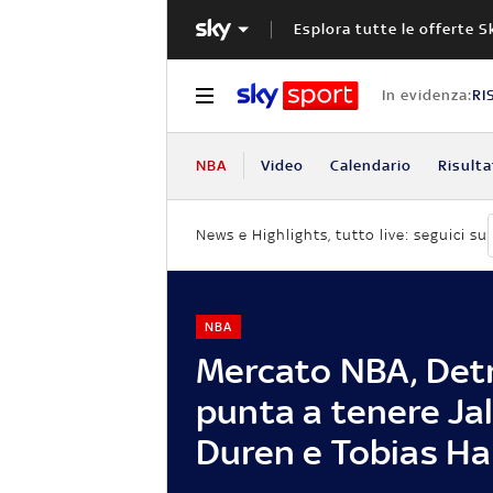
Esplora tutte le offerte S
In evidenza:
RI
NBA
Video
Calendario
Risulta
News e Highlights, tutto live: seguici su
NBA
Mercato NBA, Detr
punta a tenere Ja
Duren e Tobias Ha