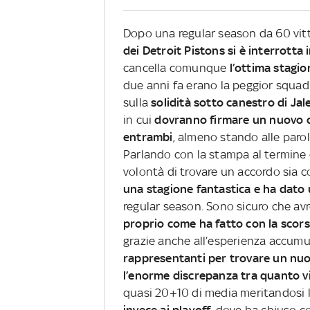
Dopo una regular season da 60 vitto
dei Detroit Pistons si è interrotta 
cancella comunque
l’ottima stagio
due anni fa erano la peggior squad
sulla
solidità sotto canestro di Ja
in cui
dovranno firmare un nuovo 
entrambi
, almeno stando alle paro
Parlando con la stampa al termine 
volontà di trovare un accordo sia co
una stagione fantastica e ha dato
regular season. Sono sicuro che av
proprio come ha fatto con la scor
grazie anche all’esperienza accumu
rappresentanti per trovare un nu
l’enorme discrepanza tra quanto vi
quasi 20+10 di media meritandosi l