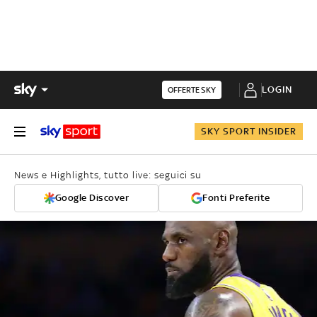
LOGIN
OFFERTE SKY
SKY SPORT INSIDER
News e Highlights, tutto live: seguici su
Google Discover
Fonti Preferite