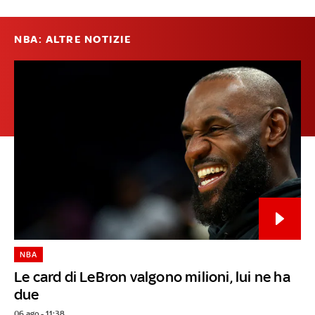
NBA: ALTRE NOTIZIE
NBA
Le card di LeBron valgono milioni, lui ne ha
due
06 ago - 11:38