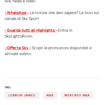
live, news e video
- WhatsApp -
Le notizie che devi sapere? Le trovi sul
canale di Sky Sport
- Guarda tutti gli Highlights -
Entra in
SkyLightsRoom
- Offerte Sky -
Scopri le promozioni disponibili e
attivale subito
TAG:
LEBRON JAMES
NBA
MERCATO NBA