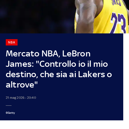
NBA
Mercato NBA, LeBron
James: "Controllo io il mio
destino, che sia ai Lakers o
altrove"
21 mag 2026 - 20:40
©Getty