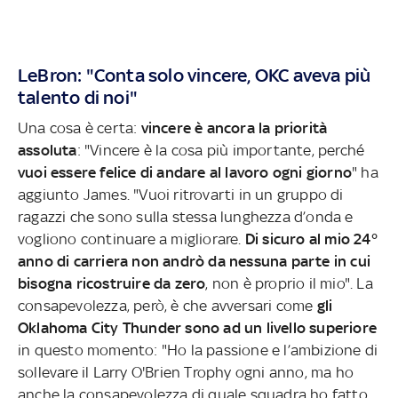
LeBron: "Conta solo vincere, OKC aveva più
talento di noi"
Una cosa è certa:
vincere è ancora la priorità
assoluta
: "Vincere è la cosa più importante, perché
vuoi essere felice di andare al lavoro ogni giorno
" ha
aggiunto James. "Vuoi ritrovarti in un gruppo di
ragazzi che sono sulla stessa lunghezza d’onda e
vogliono continuare a migliorare.
Di sicuro al mio 24°
anno di carriera non andrò da nessuna parte in cui
bisogna ricostruire da zero
, non è proprio il mio". La
consapevolezza, però, è che avversari come
gli
Oklahoma City Thunder sono ad un livello superiore
in questo momento: "Ho la passione e l’ambizione di
sollevare il Larry O'Brien Trophy ogni anno, ma ho
anche la consapevolezza di quale squadra ho fatto