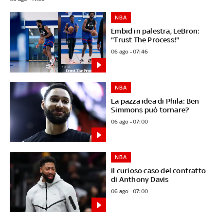
NBA
Embid in palestra, LeBron:
"Trust The Process!"
06 ago - 07:46
NBA
La pazza idea di Phila: Ben
Simmons può tornare?
06 ago - 07:00
NBA
Il curioso caso del contratto
di Anthony Davis
06 ago - 07:00