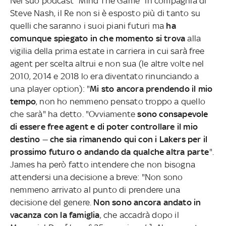
Nel suo podcast "Mind The Game" in compagnia di
Steve Nash, il Re non si è esposto più di tanto su
quelli che saranno i suoi piani futuri ma
ha
comunque spiegato in che momento si trova
alla
vigilia della prima estate in carriera in cui sarà free
agent per scelta altrui e non sua (le altre volte nel
2010, 2014 e 2018 lo era diventato rinunciando a
una player option): "
Mi sto ancora prendendo il mio
tempo
, non ho nemmeno pensato troppo a quello
che sarà" ha detto. "Ovviamente
sono consapevole
di essere free agent e di poter controllare il mio
destino
—
che sia rimanendo qui con i Lakers per il
prossimo futuro o andando da qualche altra parte
".
James ha però fatto intendere che non bisogna
attendersi una decisione a breve: "Non sono
nemmeno arrivato al punto di prendere una
decisione del genere.
Non sono ancora andato in
vacanza con la famiglia
, che accadrà dopo il