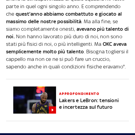
parte in quel ogni singolo anno. E comprendendo
che
quest'anno abbiamo combattuto e giocato al
massimo delle nostre possibilità
. Ma alla fine, se
siamo completamente onesti,
avevano più talento di
noi.
Non hanno lavorato più duro di noi, non sono
stati più fisici di noi, o più intelligenti. Ma
OKC aveva
semplicemente molto più talento
. Bisogna togliersi il
cappello ma non ce ne si può fare un cruccio,
sapendo anche in quali condizioni fisiche eravamo".
APPROFONDIMENTO
Lakers e LeBron: tensioni
e incertezza sul futuro