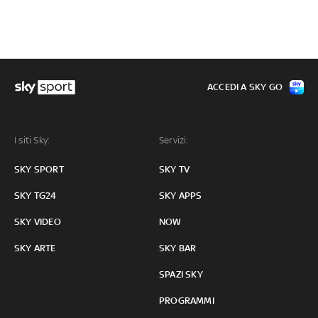
ACCEDI A SKY GO
I siti Sky:
Servizi:
SKY SPORT
SKY TV
SKY TG24
SKY APPS
SKY VIDEO
NOW
SKY ARTE
SKY BAR
SPAZI SKY
PROGRAMMI