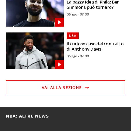
La pazza idea di Phila: Ben
Simmons può tornare?
06 ago - 07:00
NBA
Il curioso caso del contratto
di Anthony Davis
06 ago - 07:00
VAI ALLA SEZIONE
NBA: ALTRE NEWS