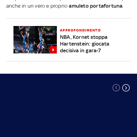
anche in un vero e proprio
amuleto portafortuna
.
APPROFONDIMENTO
NBA, Kornet stoppa
Hartenstein: giocata
decisiva in gara-7