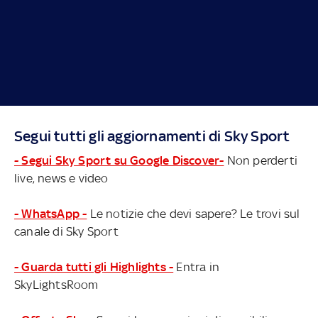
Segui tutti gli aggiornamenti di Sky Sport
- Segui Sky Sport su Google Discover-
Non perderti
live, news e video
- WhatsApp -
Le notizie che devi sapere? Le trovi sul
canale di Sky Sport
- Guarda tutti gli Highlights -
Entra in
SkyLightsRoom