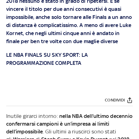
2018 nessuno è stato in grado di ripetersi. E se
vincere il titolo per due anni consecutivi è quasi
impossibile, anche solo tornare alle Finals a un anno
di distanza è complicatissimo. A meno di avere Luke
Kornet, che negli ultimi cinque anni è andato in
finale per ben tre volte con due maglie diverse
LE NBA FINALS SU SKY SPORT: LA
PROGRAMMAZIONE COMPLETA
CONDIVIDI
Inutile girarci intorno:
nella NBA dell’ultimo decennio
confermarsi campioni è un’impresa ai limiti
dell’impossibile
. Gli ultimi a riuscirci sono stati