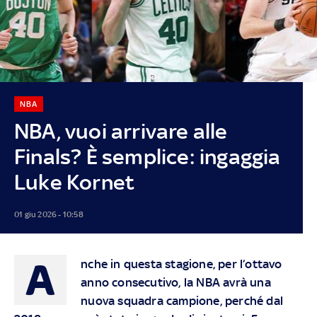
NBA
NBA, vuoi arrivare alle
Finals? È semplice: ingaggia
Luke Kornet
01 giu 2026 - 10:58
A
nche in questa stagione, per l’ottavo
anno consecutivo, la NBA avrà una
nuova squadra campione, perché dal