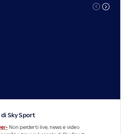
 di Sky Sport
ver-
Non perderti live, news e video