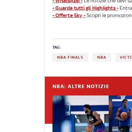
- WhatsApp -
Le notizie che devi sa
- Guarda tutti gli Highlights -
Entra
- Offerte Sky -
Scopri le promozioni
TAG:
NBA FINALS
NBA
VICT
NBA: ALTRE NOTIZIE