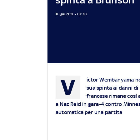
10 giu 2026 - 07:30
V
ictor Wembanyama non 
sua spinta ai danni di
francese rimane così 
a Naz Reid in gara-4 contro Minnes
automatica per una partita