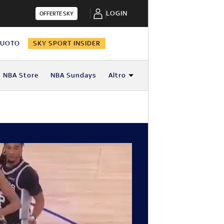
LOGIN
OFFERTE SKY
NUOTO
SKY SPORT INSIDER
NBA Store
NBA Sundays
Altro