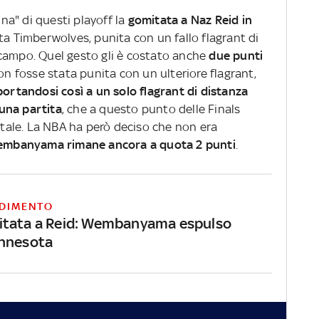
a" di questi playoff la
gomitata a Naz Reid in
ta Timberwolves, punita con un fallo flagrant di
campo. Quel gesto gli è costato anche
due punti
son fosse stata punita con un ulteriore flagrant,
portandosi così a un solo flagrant di distanza
una partita
, che a questo punto delle Finals
ale. La NBA ha però deciso che non era
mbanyama rimane ancora a quota 2 punti
.
DIMENTO
itata a Reid: Wembanyama espulso
innesota