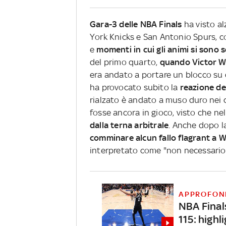
Gara-3 delle NBA Finals
ha visto al
York Knicks e San Antonio Spurs, 
e
momenti in cui gli animi si sono s
del primo quarto,
quando Victor W
era andato a portare un blocco su 
ha provocato subito la
reazione de
rialzato è andato a muso duro nei
fosse ancora in gioco, visto che ne
dalla terna arbitrale
. Anche dopo la
comminare alcun fallo flagrant 
interpretato come "non necessario",
APPROFON
NBA Final
115: highl