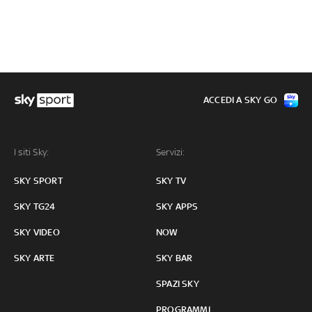
ACCEDI A SKY GO
I siti Sky:
Servizi:
SKY SPORT
SKY TV
SKY TG24
SKY APPS
SKY VIDEO
NOW
SKY ARTE
SKY BAR
SPAZI SKY
PROGRAMMI