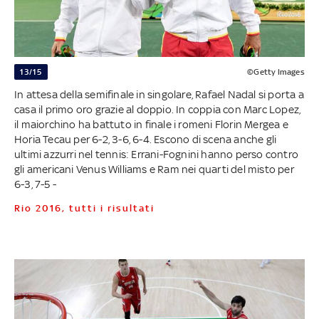
13/15
©Getty Images
In attesa della semifinale in singolare, Rafael Nadal si porta a
casa il primo oro grazie al doppio. In coppia con Marc Lopez,
il maiorchino ha battuto in finale i romeni Florin Mergea e
Horia Tecau per 6-2, 3-6, 6-4. Escono di scena anche gli
ultimi azzurri nel tennis: Errani-Fognini hanno perso contro
gli americani Venus Williams e Ram nei quarti del misto per
6-3, 7-5 -
Rio 2016, tutti i risultati