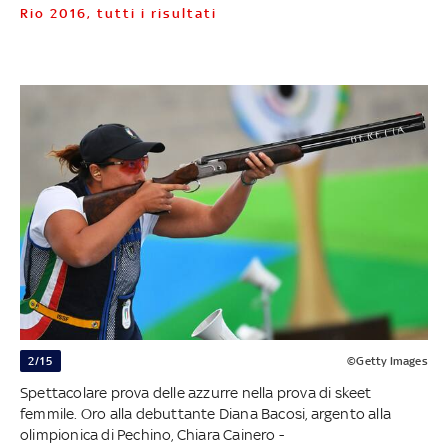
Rio 2016, tutti i risultati
2/15
©Getty Images
Spettacolare prova delle azzurre nella prova di skeet
femmile. Oro alla debuttante Diana Bacosi, argento alla
olimpionica di Pechino, Chiara Cainero -