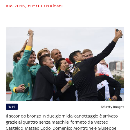
Rio 2016, tutti i risultati
3/15
©Getty Images
Il secondo bronzo in due giorni dal canottaggio è arrivato
grazie al quattro senza maschile, formato da Matteo
Castaldo, Matteo Lodo, Domenico Montrone e Giuseppe