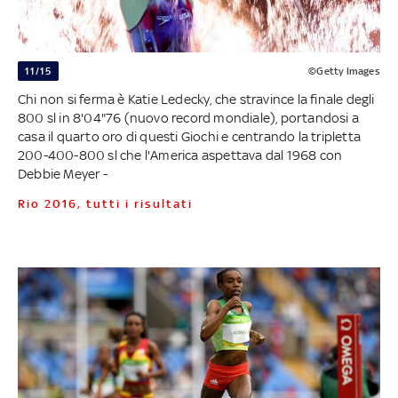
11/15
©Getty Images
Chi non si ferma è Katie Ledecky, che stravince la finale degli
800 sl in 8'04"76 (nuovo record mondiale), portandosi a
casa il quarto oro di questi Giochi e centrando la tripletta
200-400-800 sl che l'America aspettava dal 1968 con
Debbie Meyer -
Rio 2016, tutti i risultati