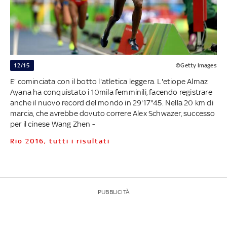
12/15
©Getty Images
E' cominciata con il botto l'atletica leggera. L'etiope Almaz
Ayana ha conquistato i 10mila femminili, facendo registrare
anche il nuovo record del mondo in 29'17"45. Nella 20 km di
marcia, che avrebbe dovuto correre Alex Schwazer, successo
per il cinese Wang Zhen -
Rio 2016, tutti i risultati
PUBBLICITÀ