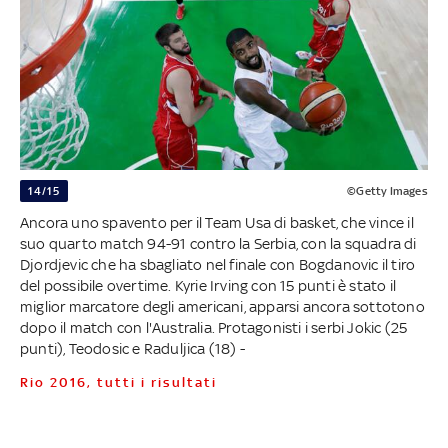
14/15
©Getty Images
Ancora uno spavento per il Team Usa di basket, che vince il
suo quarto match 94-91 contro la Serbia, con la squadra di
Djordjevic che ha sbagliato nel finale con Bogdanovic il tiro
del possibile overtime. Kyrie Irving con 15 punti è stato il
miglior marcatore degli americani, apparsi ancora sottotono
dopo il match con l'Australia. Protagonisti i serbi Jokic (25
punti), Teodosic e Raduljica (18) -
Rio 2016, tutti i risultati