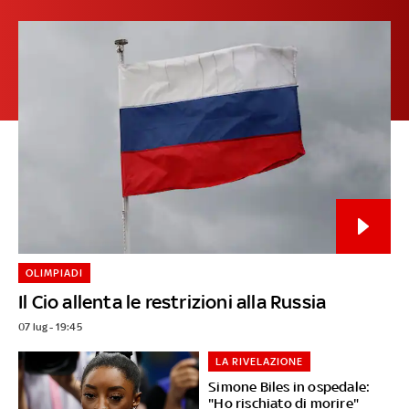
OLIMPIADI
Il Cio allenta le restrizioni alla Russia
07 lug - 19:45
LA RIVELAZIONE
Simone Biles in ospedale:
"Ho rischiato di morire"