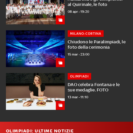
al Quirinale, le foto
08 apr - 19:20
MILANO-CORTINA
Chiudono le Paralimpiadi, le
foto della cerimonia
15 mar - 23:00
OLIMPIADI
DAO celebra Fontana e le
sue medaglie. FOTO
13 mar - 11:10
OLIMPIADI: ULTIME NOTIZIE