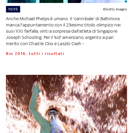
10/15
©Getty Images
Anche Michael Phelps è umano. Il 'cannibale' di Baltimora
manca l'appuntamento con il 23esimo titolo olimpico nei
suoi 100 farfalla, vinti a sorpresa dall'atleta di Singapore
Joseph Schooling. Per il 'kid' americano, argento a pari
merito con Chad le Clos e Laszlo Cseh -
Rio 2016, tutti i risultati