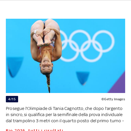
4/15
©Getty Images
Prosegue l'Olimpiade di Tania Cagnotto, che dopo l'argento
in sincro, si qualifica per la semifinale della prova individuale
dal trampolino 3 metri con il quarto posto del primo turno -
Rio 2016, tutti i risultati