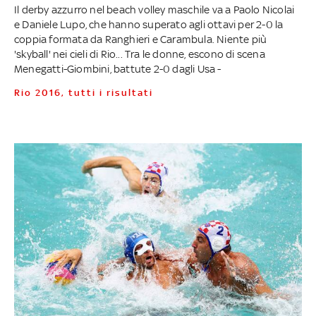
Il derby azzurro nel beach volley maschile va a Paolo Nicolai
e Daniele Lupo, che hanno superato agli ottavi per 2-0 la
coppia formata da Ranghieri e Carambula. Niente più
'skyball' nei cieli di Rio... Tra le donne, escono di scena
Menegatti-Giombini, battute 2-0 dagli Usa -
Rio 2016, tutti i risultati