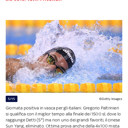
5/15
©Getty Images
Giornata positiva in vasca per gli italiani. Gregorio Paltrinieri
si qualifica con il miglior tempo alla finale dei 1500 sl, dove lo
raggiunge Detti (5°) ma non uno dei grandi favoriti, il cinese
Sun Yang, eliminato. Ottima prova anche della 4x100 mista