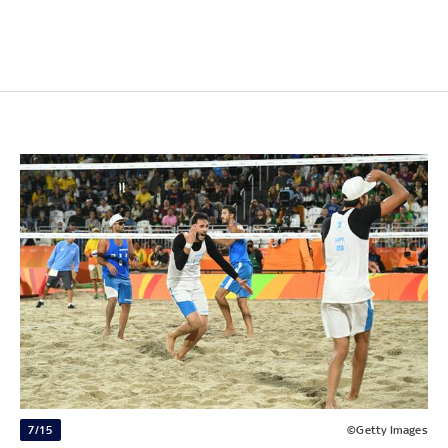
7/15
©Getty Images