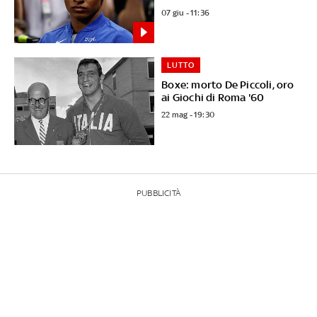
07 giu - 11:36
LUTTO
Boxe: morto De Piccoli, oro
ai Giochi di Roma '60
22 mag - 19:30
PUBBLICITÀ