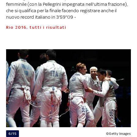
femminile (con la Pellegrini impegnata nell'ultima frazione),
che si qualifica per la finale facendo registrare anche il
nuovo record italiano in 3'59''09 -
Rio 2016, tutti i risultati
6/15
©Getty Images