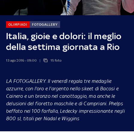
OLIMPIADI
FOTOGALLERY
Italia, gioie e dolori: il meglio
della settima giornata a Rio
13 ago 2016 - 09:00
15 foto
LA FOTOGALLERY.
Il venerdì regala tre medaglie
azzurre, con l'oro e l'argento nello skeet di Bacosi e
Cainero e un bronzo nel canottaggio, ma anche le
delusioni del fioretto maschile e di Campriani. Phelps
beffato nei 100 farfalla, Ledecky impressionante negli
800 sl, titoli per Nadal e Wiggins