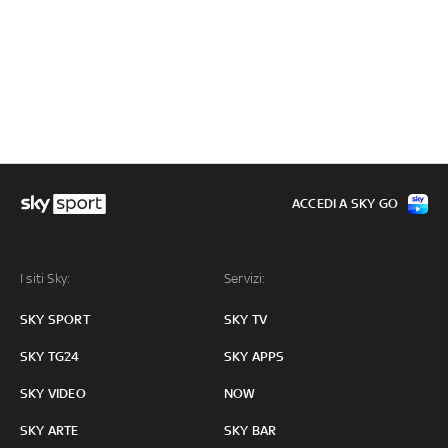
ACCEDI A SKY GO
I siti Sky:
Servizi:
SKY SPORT
SKY TV
SKY TG24
SKY APPS
SKY VIDEO
NOW
SKY ARTE
SKY BAR