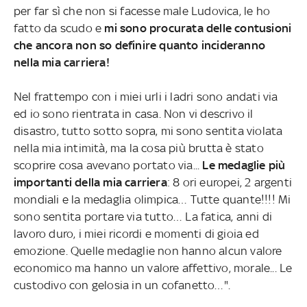
per far sì che non si facesse male Ludovica, le ho
fatto da scudo e
mi sono procurata delle contusioni
che ancora non so definire quanto incideranno
nella mia carriera!
Nel frattempo con i miei urli i ladri sono andati via
ed io sono rientrata in casa. Non vi descrivo il
disastro, tutto sotto sopra, mi sono sentita violata
nella mia intimità, ma la cosa più brutta è stato
scoprire cosa avevano portato via...
Le medaglie più
importanti della mia carriera
: 8 ori europei, 2 argenti
mondiali e la medaglia olimpica… Tutte quante!!!! Mi
sono sentita portare via tutto… La fatica, anni di
lavoro duro, i miei ricordi e momenti di gioia ed
emozione. Quelle medaglie non hanno alcun valore
economico ma hanno un valore affettivo, morale... Le
custodivo con gelosia in un cofanetto…".