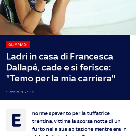
OLIMPIADI
Ladri in casa di Francesca
Dallapé, cade e si ferisce:
"Temo per la mia carriera"
15 feb 2020 - 15:35
E
norme spavento per la tuffatrice
trentina, vittima la scorsa notte di un
furto nella sua abitazione mentre era in