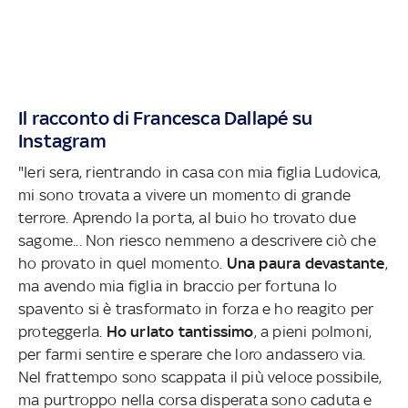
Il racconto di Francesca Dallapé su
Instagram
"Ieri sera, rientrando in casa con mia figlia Ludovica,
mi sono trovata a vivere un momento di grande
terrore. Aprendo la porta, al buio ho trovato due
sagome... Non riesco nemmeno a descrivere ciò che
ho provato in quel momento.
Una paura devastante
,
ma avendo mia figlia in braccio per fortuna lo
spavento si è trasformato in forza e ho reagito per
proteggerla.
Ho urlato tantissimo
, a pieni polmoni,
per farmi sentire e sperare che loro andassero via.
Nel frattempo sono scappata il più veloce possibile,
ma purtroppo nella corsa disperata sono caduta e