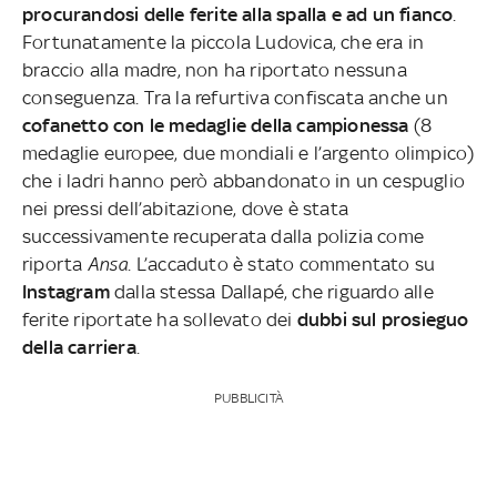
procurandosi delle ferite alla spalla e ad un fianco
.
Fortunatamente la piccola Ludovica, che era in
braccio alla madre, non ha riportato nessuna
conseguenza. Tra la refurtiva confiscata anche un
cofanetto con le medaglie della campionessa
(8
medaglie europee, due mondiali e l’argento olimpico)
che i ladri hanno però abbandonato in un cespuglio
nei pressi dell’abitazione, dove è stata
successivamente recuperata dalla polizia come
riporta
Ansa
. L’accaduto è stato commentato su
Instagram
dalla stessa Dallapé, che riguardo alle
ferite riportate ha sollevato dei
dubbi sul prosieguo
della carriera
.
PUBBLICITÀ