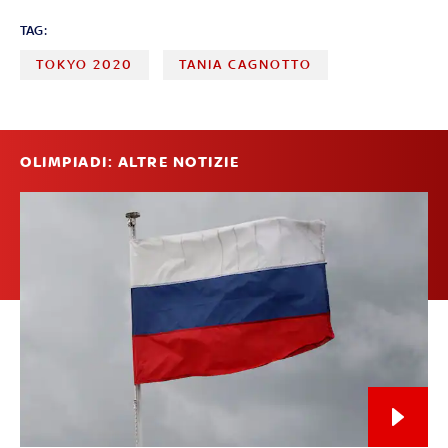
TAG:
TOKYO 2020
TANIA CAGNOTTO
OLIMPIADI: ALTRE NOTIZIE