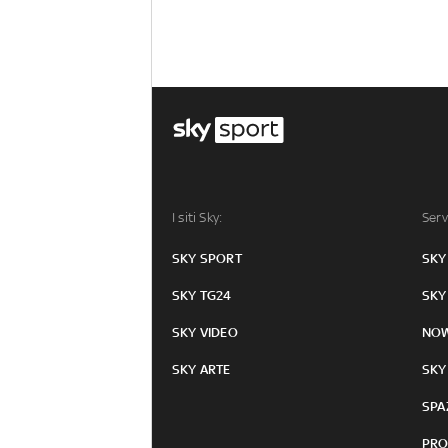
I siti Sky:
Serv
SKY SPORT
SKY
SKY TG24
SKY
SKY VIDEO
NO
SKY ARTE
SKY
SPA
PRO