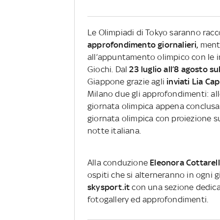
Le Olimpiadi di Tokyo saranno rac
approfondimento giornalieri,
mentr
all’appuntamento olimpico con le in
Giochi. Dal
23 luglio all’8 agosto s
Giappone grazie agli
inviati
Lia Cap
Milano due gli approfondimenti: al
giornata olimpica appena conclusa
giornata olimpica con proiezione su
notte italiana.
Alla conduzione
Eleonora Cottarel
ospiti che si alterneranno in ogni 
skysport.it
con una sezione dedic
fotogallery ed approfondimenti.