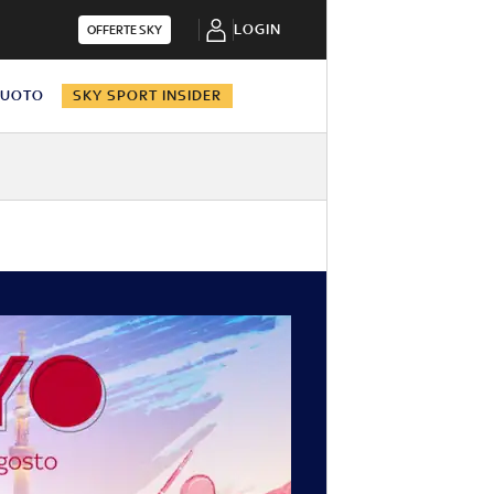
LOGIN
OFFERTE SKY
NUOTO
SKY SPORT INSIDER