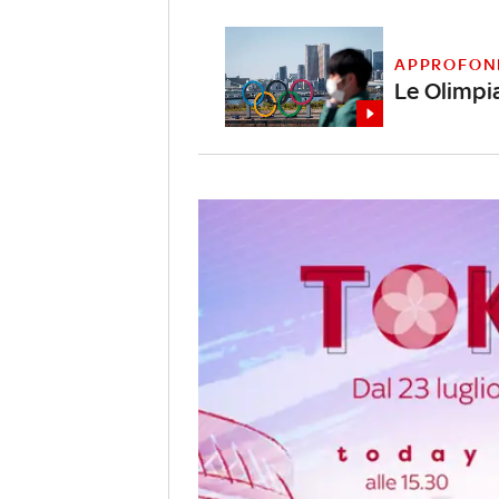
APPROFON
Le Olimpia