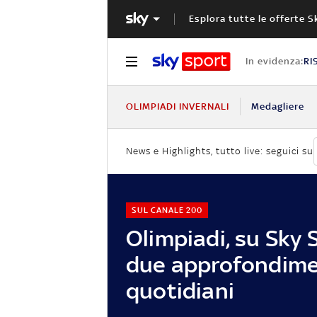
Esplora tutte le offerte S
In evidenza:
RI
OLIMPIADI INVERNALI
Medagliere
News e Highlights, tutto live: seguici su
SUL CANALE 200
Olimpiadi, su Sky 
due approfondime
quotidiani