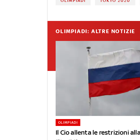
OLIMPIADI
TOKYO 2020
OLIMPIADI: ALTRE NOTIZIE
OLIMPIADI
Il Cio allenta le restrizioni al