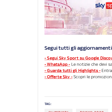
Segui tutti gli aggiornamenti
- Segui Sky Sport su Google Disco
- WhatsApp -
Le notizie che devi sa
- Guarda tutti gli Highlights -
Entra
- Offerte Sky -
Scopri le promozioni
TAG: