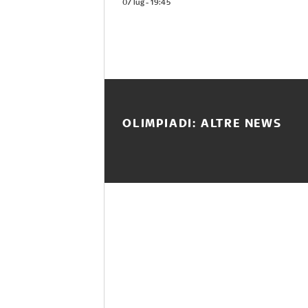
07 lug - 19:45
OLIMPIADI: ALTRE NEWS