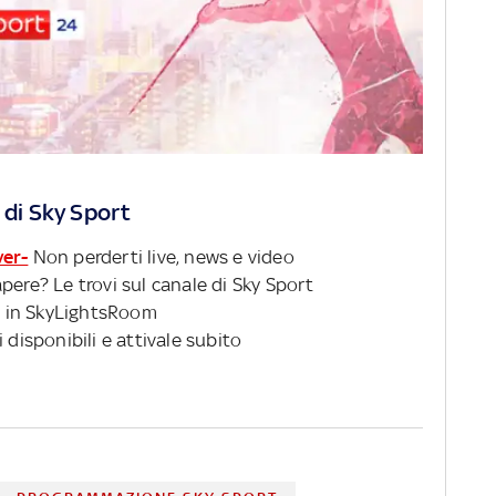
 di Sky Sport
ver-
Non perderti live, news e video
pere? Le trovi sul canale di Sky Sport
 in SkyLightsRoom
 disponibili e attivale subito