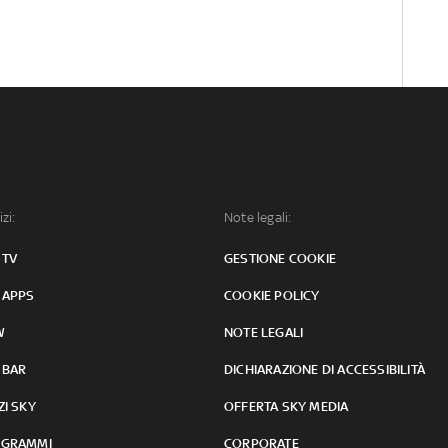
izi:
Note legali:
 TV
GESTIONE COOKIE
 APPS
COOKIE POLICY
W
NOTE LEGALI
 BAR
DICHIARAZIONE DI ACCESSIBILITÀ
ZI SKY
OFFERTA SKY MEDIA
GRAMMI
CORPORATE