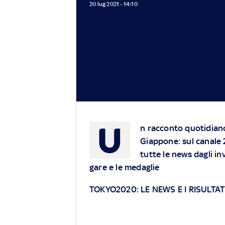
20 lug 2021 - 14:10
U
n racconto quotidiano
Giappone: sul canale
tutte le news dagli inv
gare e le medaglie
TOKYO2020: LE NEWS E I RISULTATI