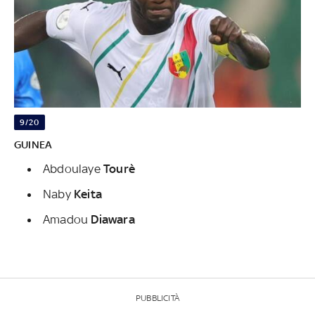
9/20
GUINEA
Abdoulaye
Tourè
Naby
Keita
Amadou
Diawara
PUBBLICITÀ