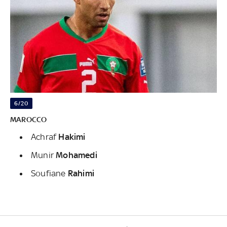
6/20
MAROCCO
Achraf
Hakimi
Munir
Mohamedi
Soufiane
Rahimi