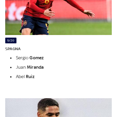
5/20
SPAGNA
Sergio
Gomez
Juan
Miranda
Abel
Ruiz