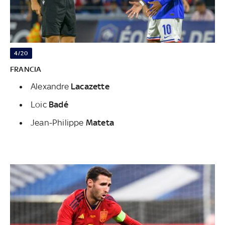
4/20
FRANCIA
Alexandre
Lacazette
Loic
Badé
Jean-Philippe
Mateta