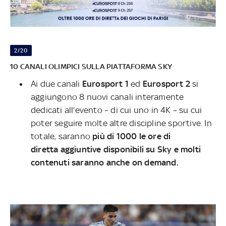
2/20
10 CANALI OLIMPICI SULLA PIATTAFORMA SKY
Ai due canali
Eurosport 1
ed
Eurosport 2
si
aggiungono 8 nuovi canali interamente
dedicati all’evento – di cui uno in 4K – su cui
poter seguire molte altre discipline sportive. In
totale, saranno
più di 1000 le ore di
diretta aggiuntive disponibili su Sky e molti
contenuti saranno anche on demand.