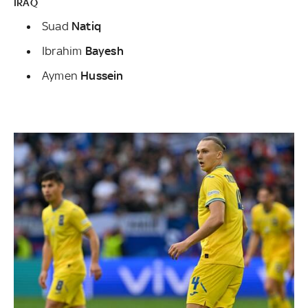
IRAQ
Suad
Natiq
Ibrahim
Bayesh
Aymen
Hussein