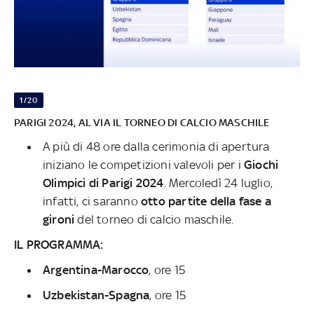
1/20
PARIGI 2024, AL VIA IL TORNEO DI CALCIO MASCHILE
A più di 48 ore dalla cerimonia di apertura
iniziano le competizioni valevoli per i
Giochi
Olimpici di Parigi 2024
. Mercoledì 24 luglio,
infatti, ci saranno
otto partite della fase a
gironi
del torneo di calcio maschile.
IL PROGRAMMA:
Argentina-Marocco
, ore 15
Uzbekistan-Spagna
, ore 15