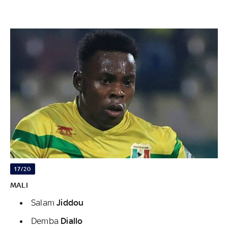
17/20
MALI
Salam
Jiddou
Demba
Diallo