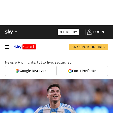
LOGIN
OFFERTE SKY
SKY SPORT INSIDER
News e Highlights, tutto live: seguici su
Google Discover
Fonti Preferite