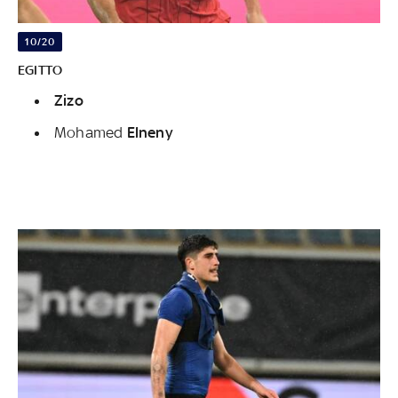
10/20
EGITTO
Zizo
Mohamed
Elneny