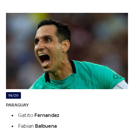
16/20
PARAGUAY
Gatito
Fernandez
Fabian
Balbuena