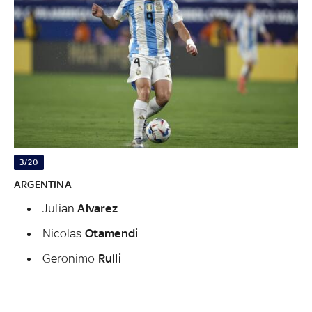
3/20
ARGENTINA
Julian
Alvarez
Nicolas
Otamendi
Geronimo
Rulli