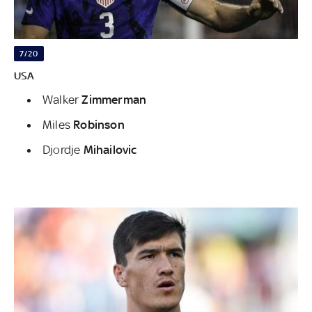
7/20
USA
Walker
Zimmerman
Miles
Robinson
Djordje
Mihailovic