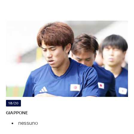
18/20
GIAPPONE
nessuno