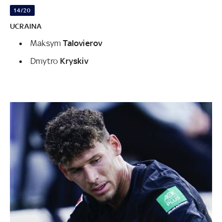
14/20
UCRAINA
Maksym
Talovierov
Dmytro
Kryskiv