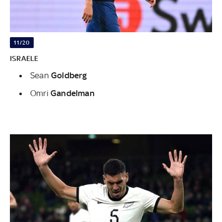
11/20
ISRAELE
Sean
Goldberg
Omri
Gandelman