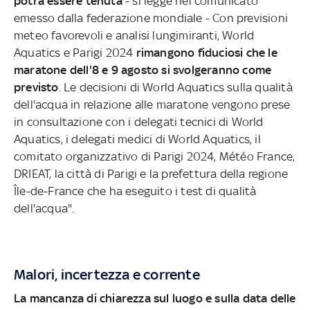
potrà essere tenuta
- si legge nel comunicato
emesso dalla federazione mondiale - Con previsioni
meteo favorevoli e analisi lungimiranti, World
Aquatics e Parigi 2024
rimangono fiduciosi che le
maratone dell'8 e 9 agosto si svolgeranno come
previsto
. Le decisioni di World Aquatics sulla qualità
dell'acqua in relazione alle maratone vengono prese
in consultazione con i delegati tecnici di World
Aquatics, i delegati medici di World Aquatics, il
comitato organizzativo di Parigi 2024, Météo France,
DRIEAT, la città di Parigi e la prefettura della regione
Île-de-France che ha eseguito i test di qualità
dell'acqua".
Malori, incertezza e corrente
La mancanza di chiarezza sul luogo e sulla data delle