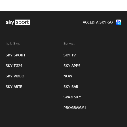
ACCEDI A SKY GO
I siti Sky:
Servizi:
SKY SPORT
SKY TV
SKY TG24
SKY APPS
SKY VIDEO
NOW
SKY ARTE
SKY BAR
SPAZI SKY
PROGRAMMI