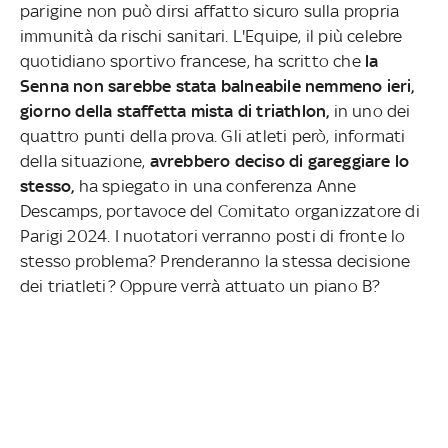
parigine non può dirsi affatto sicuro sulla propria
immunità da rischi sanitari. L'Equipe, il più celebre
quotidiano sportivo francese, ha scritto che
la
Senna non sarebbe stata balneabile nemmeno ieri,
giorno della staffetta mista di triathlon,
in uno dei
quattro punti della prova. Gli atleti però, informati
della situazione,
avrebbero deciso di gareggiare lo
stesso,
ha spiegato in una conferenza Anne
Descamps, portavoce del Comitato organizzatore di
Parigi 2024. I nuotatori verranno posti di fronte lo
stesso problema? Prenderanno la stessa decisione
dei triatleti? Oppure verrà attuato un piano B?