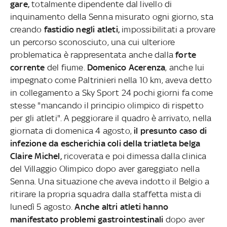
gare,
totalmente dipendente dal livello di
inquinamento della Senna misurato ogni giorno, sta
creando
fastidio negli atleti,
impossibilitati a provare
un percorso sconosciuto, una cui ulteriore
problematica è rappresentata anche dalla
forte
corrente
del fiume.
Domenico Acerenza
, anche lui
impegnato come Paltrinieri nella 10 km, aveva detto
in collegamento a Sky Sport 24 pochi giorni fa come
stesse "mancando il principio olimpico di rispetto
per gli atleti". A peggiorare il quadro è arrivato
, nella
giornata di domenica 4 agosto,
il presunto caso di
infezione da escherichia coli della triatleta belga
Claire Michel,
ricoverata e poi dimessa dalla clinica
del Villaggio Olimpico dopo aver gareggiato nella
Senna. Una situazione che aveva indotto il Belgio a
ritirare la propria squadra dalla staffetta mista di
lunedì 5 agosto.
Anche altri atleti hanno
manifestato problemi gastrointestinali
dopo aver