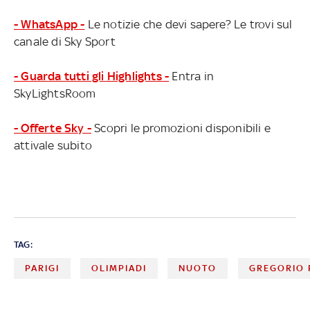
- WhatsApp -
Le notizie che devi sapere? Le trovi sul
canale di Sky Sport
- Guarda tutti gli Highlights -
Entra in
SkyLightsRoom
- Offerte Sky -
Scopri le promozioni disponibili e
attivale subito
TAG:
PARIGI
OLIMPIADI
NUOTO
GREGORIO P