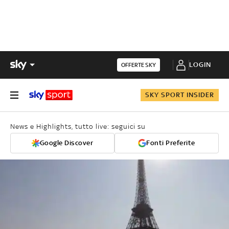
LOGIN
OFFERTE SKY
SKY SPORT INSIDER
News e Highlights, tutto live: seguici su
Google Discover
Fonti Preferite