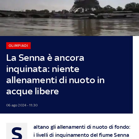
OLIMPIADI
La Senna è ancora
inquinata: niente
allenamenti di nuoto in
acque libere
06 ago 2024 - 11:30
S
altano gli allenamenti di nuoto di fondo:
i livelli di inquinamento del fiume Senna