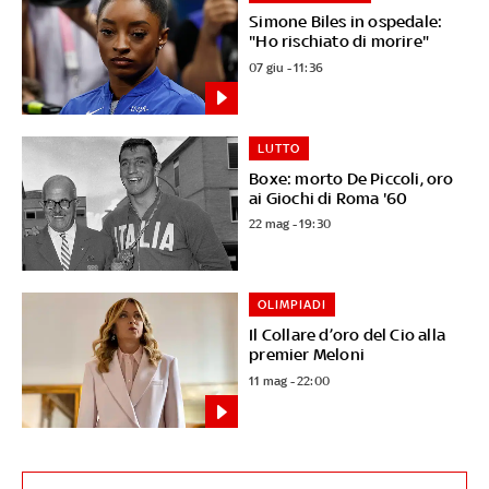
Simone Biles in ospedale:
"Ho rischiato di morire"
07 giu - 11:36
LUTTO
Boxe: morto De Piccoli, oro
ai Giochi di Roma '60
22 mag - 19:30
OLIMPIADI
Il Collare d’oro del Cio alla
premier Meloni
11 mag - 22:00