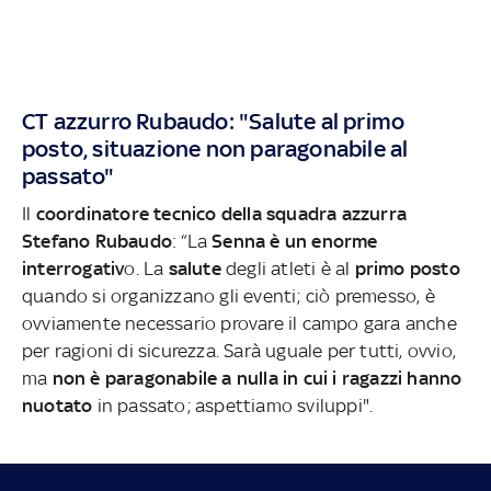
CT azzurro Rubaudo: "Salute al primo
posto, situazione non paragonabile al
passato"
Il
coordinatore tecnico della squadra azzurra
Stefano Rubaudo
: “La
Senna è un enorme
interrogativ
o. La
salute
degli atleti è al
primo posto
quando si organizzano gli eventi; ciò premesso, è
ovviamente necessario provare il campo gara anche
per ragioni di sicurezza. Sarà uguale per tutti, ovvio,
ma
non è paragonabile a nulla in cui i ragazzi hanno
nuotato
in passato; aspettiamo sviluppi".