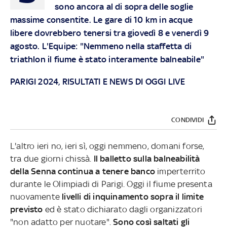
sono ancora al di sopra delle soglie
massime consentite. Le gare di 10 km in acque
libere dovrebbero tenersi tra giovedì 8 e venerdì 9
agosto. L'Equipe: "Nemmeno nella staffetta di
triathlon il fiume è stato interamente balneabile"
PARIGI 2024, RISULTATI E NEWS DI OGGI LIVE
CONDIVIDI
L'altro ieri no, ieri sì, oggi nemmeno, domani forse,
tra due giorni chissà.
Il balletto sulla balneabilità
della Senna continua a tenere banco
imperterrito
durante le Olimpiadi di Parigi. Oggi il fiume presenta
nuovamente
livelli di inquinamento sopra il limite
previsto
ed è stato dichiarato dagli organizzatori
"non adatto per nuotare".
Sono così saltati gli