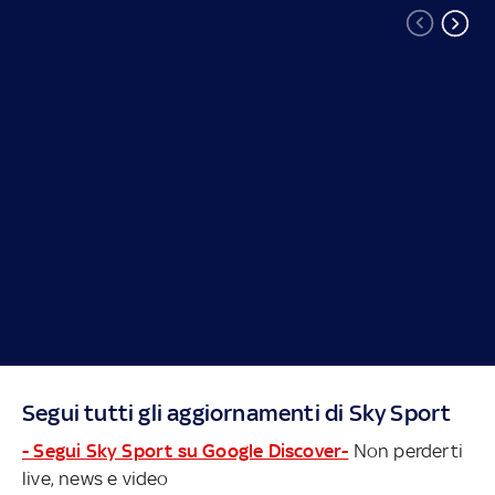
Segui tutti gli aggiornamenti di Sky Sport
- Segui Sky Sport su Google Discover-
Non perderti
live, news e video