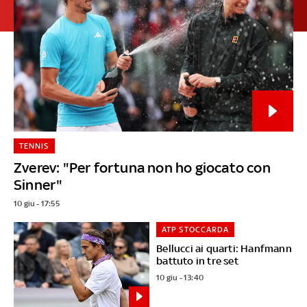
TENNIS
Zverev: "Per fortuna non ho giocato con
Sinner"
10 giu - 17:55
ATP STOCCARDA
Bellucci ai quarti: Hanfmann
battuto in tre set
10 giu - 13:40