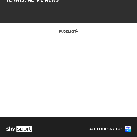
TENNIS: ALTRE NEWS
PUBBLICITÀ
ACCEDI A SKY GO