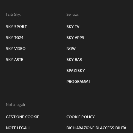
I siti Sky:
Servizi:
SKY SPORT
SKY TV
SKY TG24
SKY APPS
SKY VIDEO
NOW
SKY ARTE
SKY BAR
SPAZI SKY
PROGRAMMI
Note legali:
GESTIONE COOKIE
COOKIE POLICY
NOTE LEGALI
DICHIARAZIONE DI ACCESSIBILITÀ