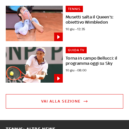
TENNIS
Musetti salta il Queen's:
obiettivo Wimbledon
10 giu - 12:35
GUIDA TV
Torna in campo Bellucci: il
programma oggi su Sky
10 giu - 08:00
VAI ALLA SEZIONE