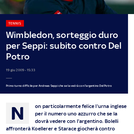
TENNIS
Wimbledon, sorteggio duro
per Seppi: subito contro Del
Potro
19 giu 2009 - 15:33
Primo turno difficile per Andreas Seppi che se la vedrà con l'argentino Del Potro
N
on particolarmente felice l'urna inglese
per il numero uno azzurro che se la
dovrà vedere con l'argentino. Bolelli
affronterà Koellerer e Starace giocherà contro