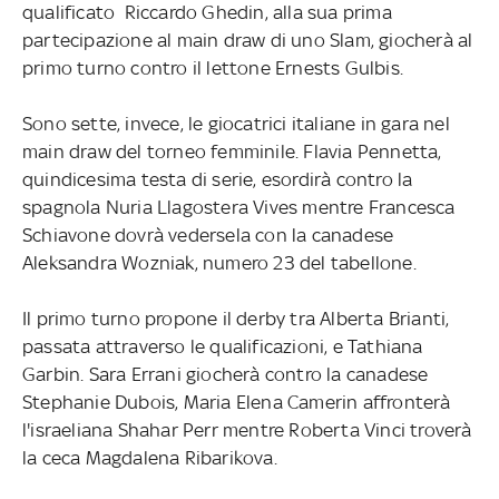
qualificato Riccardo Ghedin, alla sua prima
partecipazione al main draw di uno Slam, giocherà al
primo turno contro il lettone Ernests Gulbis.
Sono sette, invece, le giocatrici italiane in gara nel
main draw del torneo femminile. Flavia Pennetta,
quindicesima testa di serie, esordirà contro la
spagnola Nuria Llagostera Vives mentre Francesca
Schiavone dovrà vedersela con la canadese
Aleksandra Wozniak, numero 23 del tabellone.
Il primo turno propone il derby tra Alberta Brianti,
passata attraverso le qualificazioni, e Tathiana
Garbin. Sara Errani giocherà contro la canadese
Stephanie Dubois, Maria Elena Camerin affronterà
l'israeliana Shahar Perr mentre Roberta Vinci troverà
la ceca Magdalena Ribarikova.