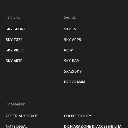
I siti Sky:
Servizi:
SKY SPORT
SKY TV
SKY TG24
SKY APPS
SKY VIDEO
NOW
SKY ARTE
SKY BAR
SPAZI SKY
PROGRAMMI
Note legali:
GESTIONE COOKIE
COOKIE POLICY
NOTE LEGALI
DICHIARAZIONE DI ACCESSIBILITÀ