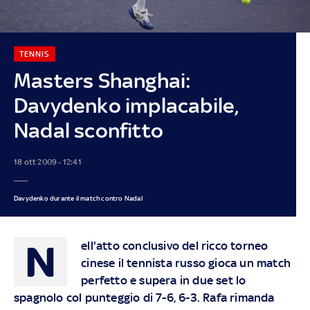
TENNIS
Masters Shanghai:
Davydenko implacabile,
Nadal sconfitto
18 ott 2009 - 12:41
Davydenko durante il match contro Nadal
N
ell'atto conclusivo del ricco torneo
cinese il tennista russo gioca un match
perfetto e supera in due set lo
spagnolo col punteggio di 7-6, 6-3. Rafa rimanda