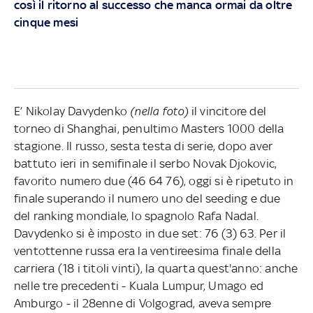
così il ritorno al successo che manca ormai da oltre
cinque mesi
E’ Nikolay Davydenko
(nella foto)
il vincitore del
torneo di Shanghai, penultimo Masters 1000 della
stagione. Il russo, sesta testa di serie, dopo aver
battuto ieri in semifinale il serbo Novak Djokovic,
favorito numero due (46 64 76), oggi si è ripetuto in
finale superando il numero uno del seeding e due
del ranking mondiale, lo spagnolo Rafa Nadal.
Davydenko si è imposto in due set: 76 (3) 63. Per il
ventottenne russa era la ventireesima finale della
carriera (18 i titoli vinti), la quarta quest'anno: anche
nelle tre precedenti - Kuala Lumpur, Umago ed
Amburgo - il 28enne di Volgograd, aveva sempre