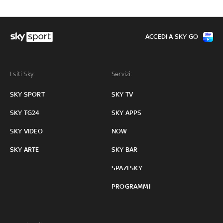
ACCEDI A SKY GO
I siti Sky:
Servizi:
SKY SPORT
SKY TV
SKY TG24
SKY APPS
SKY VIDEO
NOW
SKY ARTE
SKY BAR
SPAZI SKY
PROGRAMMI