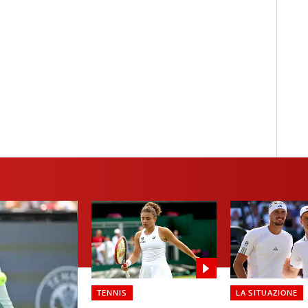
TENNIS
LA SITUAZIONE