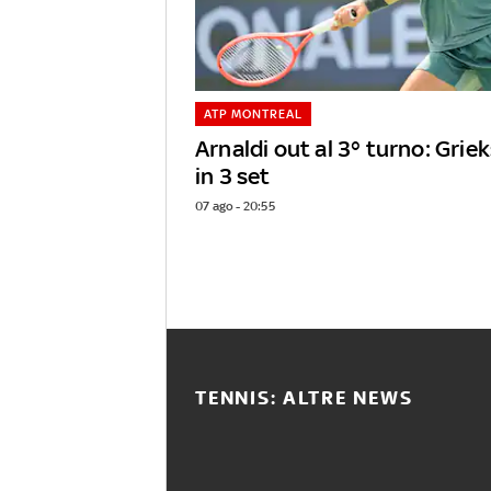
ATP MONTREAL
Arnaldi out al 3° turno: Grie
in 3 set
07 ago - 20:55
TENNIS: ALTRE NEWS