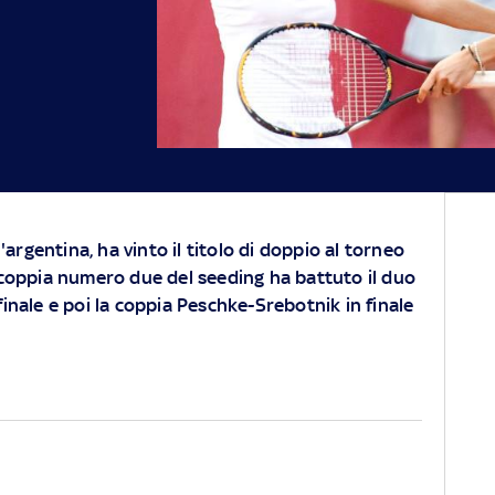
l'argentina, ha vinto il titolo di doppio al torneo
 coppia numero due del seeding ha battuto il duo
inale e poi la coppia Peschke-Srebotnik in finale