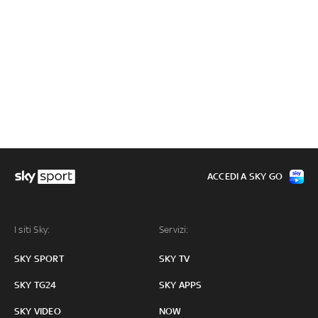
ACCEDI A SKY GO
I siti Sky:
Servizi:
SKY SPORT
SKY TV
SKY TG24
SKY APPS
SKY VIDEO
NOW