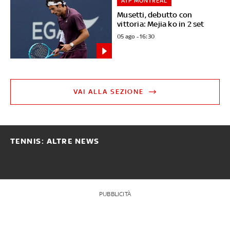
ATP MONTREAL
Musetti, debutto con
vittoria: Mejia ko in 2 set
05 ago - 16:30
VAI ALLA SEZIONE
TENNIS: ALTRE NEWS
PUBBLICITÀ