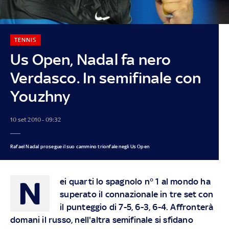
TENNIS
Us Open, Nadal fa nero
Verdasco. In semifinale con
Youzhny
10 set 2010 - 09:32
Rafael Nadal prosegue il suo cammino trionfale negli Us Open
N
ei quarti lo spagnolo n° 1 al mondo ha
superato il connazionale in tre set con
il punteggio di 7-5, 6-3, 6-4. Affronterà
domani il russo, nell'altra semifinale si sfidano