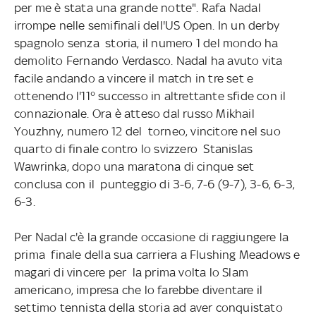
per me è stata una grande notte". Rafa Nadal
irrompe nelle semifinali dell'US Open. In un derby
spagnolo senza storia, il numero 1 del mondo ha
demolito Fernando Verdasco. Nadal ha avuto vita
facile andando a vincere il match in tre set e
ottenendo l'11° successo in altrettante sfide con il
connazionale. Ora è atteso dal russo Mikhail
Youzhny, numero 12 del torneo, vincitore nel suo
quarto di finale contro lo svizzero Stanislas
Wawrinka, dopo una maratona di cinque set
conclusa con il punteggio di 3-6, 7-6 (9-7), 3-6, 6-3,
6-3.
Per Nadal c'è la grande occasione di raggiungere la
prima finale della sua carriera a Flushing Meadows e
magari di vincere per la prima volta lo Slam
americano, impresa che lo farebbe diventare il
settimo tennista della storia ad aver conquistato