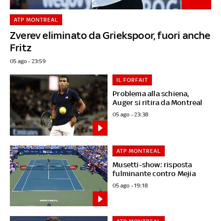
ATP MONTREAL
Zverev eliminato da Griekspoor, fuori anche
Fritz
05 ago - 23:59
IL FORFAIT
Problema alla schiena,
Auger si ritira da Montreal
05 ago - 23:38
ATP MONTREAL
Musetti-show: risposta
fulminante contro Mejia
05 ago - 19:18