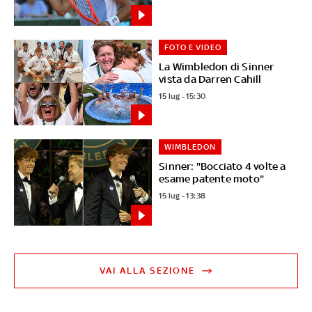
FOTO E VIDEO
La Wimbledon di Sinner
vista da Darren Cahill
15 lug - 15:30
WIMBLEDON
Sinner: "Bocciato 4 volte a
esame patente moto"
15 lug - 13:38
VAI ALLA SEZIONE