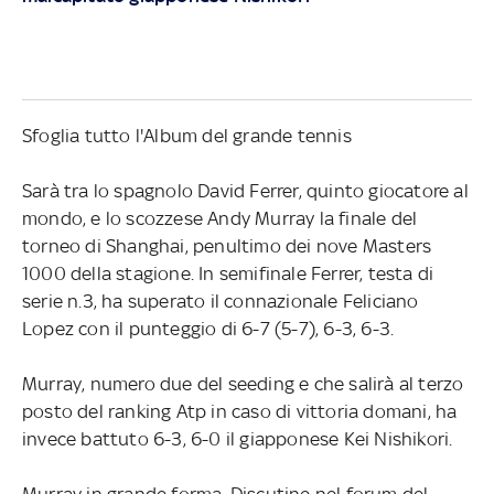
Sfoglia tutto l'Album del grande tennis
Sarà tra lo spagnolo David Ferrer, quinto giocatore al
mondo, e lo scozzese Andy Murray la finale del
torneo di Shanghai, penultimo dei nove Masters
1000 della stagione. In semifinale Ferrer, testa di
serie n.3, ha superato il connazionale Feliciano
Lopez con il punteggio di 6-7 (5-7), 6-3, 6-3.
Murray, numero due del seeding e che salirà al terzo
posto del ranking Atp in caso di vittoria domani, ha
invece battuto 6-3, 6-0 il giapponese Kei Nishikori.
Murray in grande forma. Discutine nel forum del