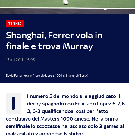
TENNIS
Shanghai, Ferrer vola in
finale e trova Murray
15 ott 2011 - 16:05
David Ferrer vola in finale al Masters 1000 di Shanghai (Getty)
I
l numero 5 del mondo si è aggiudicato il
derby spagnolo con Feliciano Lopez 6-7, 6-
3, 6-3 qualificandosi così per l'atto
conclusivo del Masters 1000 cinese. Nella prima
semifinale lo scozzesse ha lasciato solo 3 games al
malcapitato giapponese Nishikori