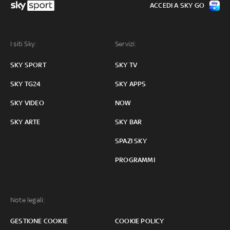
ACCEDI A SKY GO
I siti Sky:
Servizi:
SKY SPORT
SKY TV
SKY TG24
SKY APPS
SKY VIDEO
NOW
SKY ARTE
SKY BAR
SPAZI SKY
PROGRAMMI
Note legali:
GESTIONE COOKIE
COOKIE POLICY