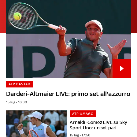
ATP BASTAD
Darderi-Altmaier LIVE: primo set all'azzurro
15 lug - 18:30
ATP UMAGO
Arnaldi-Gomez LIVE su Sky
Sport Uno: un set pari
15 lug - 17:50