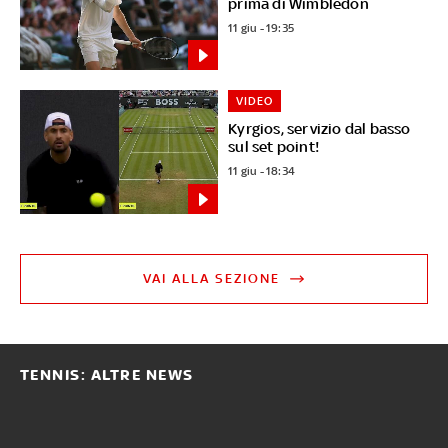
prima di Wimbledon
11 giu - 19:35
VIDEO
Kyrgios, servizio dal basso
sul set point!
11 giu - 18:34
VAI ALLA SEZIONE
TENNIS: ALTRE NEWS