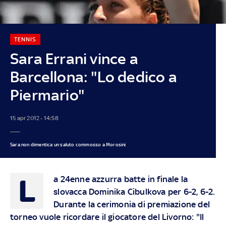
TENNIS
Sara Errani vince a
Barcellona: "Lo dedico a
Piermario"
15 apr 2012 - 14:58
Sara non dimentica un saluto commosso a Morosini
L
a 24enne azzurra batte in finale la
slovacca Dominika Cibulkova per 6-2, 6-2.
Durante la cerimonia di premiazione del
torneo vuole ricordare il giocatore del Livorno: "Il