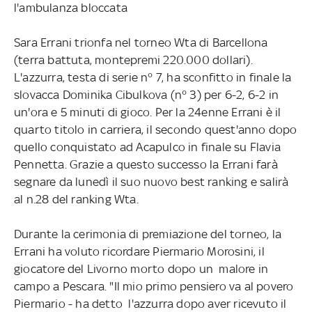
l'ambulanza bloccata
Sara Errani trionfa nel torneo Wta di Barcellona
(terra battuta, montepremi 220.000 dollari).
L'azzurra, testa di serie n° 7, ha sconfitto in finale la
slovacca Dominika Cibulkova (n° 3) per 6-2, 6-2 in
un'ora e 5 minuti di gioco. Per la 24enne Errani è il
quarto titolo in carriera, il secondo quest'anno dopo
quello conquistato ad Acapulco in finale su Flavia
Pennetta. Grazie a questo successo la Errani farà
segnare da lunedì il suo nuovo best ranking e salirà
al n.28 del ranking Wta.
Durante la cerimonia di premiazione del torneo, la
Errani ha voluto ricordare Piermario Morosini, il
giocatore del Livorno morto dopo un malore in
campo a Pescara. "Il mio primo pensiero va al povero
Piermario - ha detto l'azzurra dopo aver ricevuto il