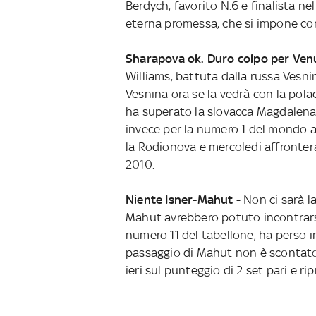
Berdych, favorito N.6 e finalista nel
eterna promessa, che si impone con
Sharapova ok.
Duro colpo per Ven
Williams, battuta dalla russa Vesn
Vesnina ora se la vedrà con la pola
ha superato la slovacca Magdalen
invece per la numero 1 del mondo a
la Rodionova e mercoledi affronterà
2010.
Niente Isner-Mahut
- Non ci sarà 
Mahut avrebbero potuto incontrars
numero 11 del tabellone, ha perso i
passaggio di Mahut non è scontato: 
ieri sul punteggio di 2 set pari e ri