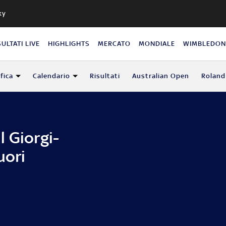
ky
SULTATI LIVE
HIGHLIGHTS
MERCATO
MONDIALE
WIMBLEDO
fica
Calendario
Risultati
Australian Open
Roland
 Giorgi-
uori