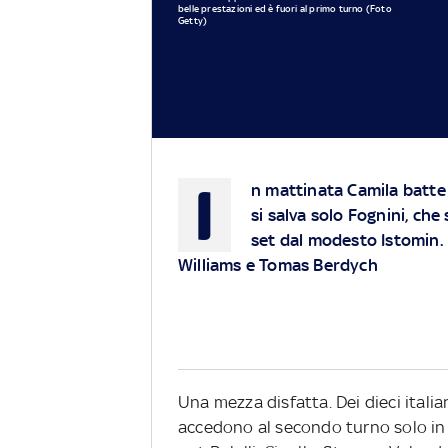
belle prestazioni ed è fuori al primo turno (Foto
Getty)
I
n mattinata Camila batte 
si salva solo Fognini, ch
set dal modesto Istomin. 
Williams e Tomas Berdych
Una mezza disfatta. Dei dieci itali
accedono al secondo turno solo in d