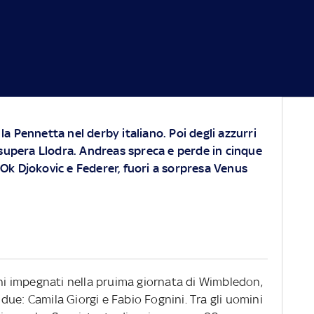
la Pennetta nel derby italiano. Poi degli azzurri
e supera Llodra. Andreas spreca e perde in cinque
Ok Djokovic e Federer, fuori a sorpresa Venus
ani impegnati nella pruima giornata di Wimbledon,
ue: Camila Giorgi e Fabio Fognini. Tra gli uomini