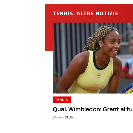
TENNIS: ALTRE NOTIZIE
TENNIS
Qual. Wimbledon: Grant al tu
24 giu - 21:35