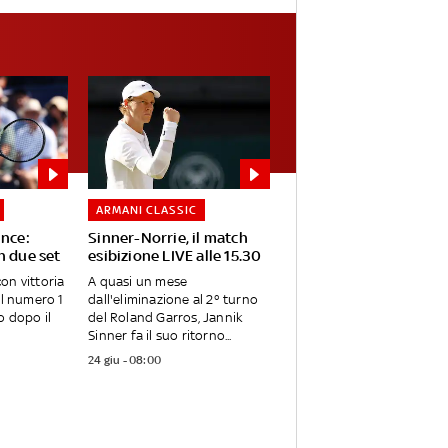
ARMANI CLASSIC
ince:
Sinner-Norrie, il match
n due set
esibizione LIVE alle 15.30
on vittoria
A quasi un mese
Il numero 1
dall'eliminazione al 2° turno
o dopo il
del Roland Garros, Jannik
Sinner fa il suo ritorno...
24 giu - 08:00