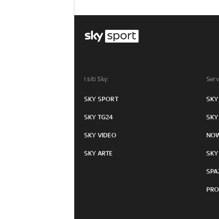
I siti Sky:
Serv
SKY SPORT
SKY
SKY TG24
SKY
SKY VIDEO
NO
SKY ARTE
SKY
SPA
PRO