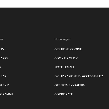
izi:
Note legali:
 TV
GESTIONE COOKIE
 APPS
COOKIE POLICY
W
NOTE LEGALI
 BAR
DICHIARAZIONE DI ACCESSIBILITÀ
ZI SKY
OFFERTA SKY MEDIA
GRAMMI
CORPORATE