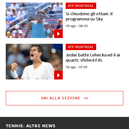
ATP MONTREAL
Si chiudono gli ottavi: il
programma su Sky
09 ago - 08:00
ATP MONTREAL
Jodar batte Lehecka ed è ai
quarti: sfiderà Fils
09 ago - 07:59
VAI ALLA SEZIONE
TENNIS: ALTRE NEWS