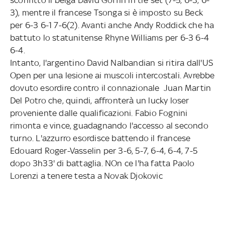
3), mentre il francese Tsonga si è imposto su Beck
per 6-3 6-1 7-6(2). Avanti anche Andy Roddick che ha
battuto lo statunitense Rhyne Williams per 6-3 6-4
6-4.
Intanto, l'argentino David Nalbandian si ritira dall'US
Open per una lesione ai muscoli intercostali. Avrebbe
dovuto esordire contro il connazionale Juan Martin
Del Potro che, quindi, affronterà un lucky loser
proveniente dalle qualificazioni. Fabio Fognini
rimonta e vince, guadagnando l'accesso al secondo
turno. L'azzurro esordisce battendo il francese
Edouard Roger-Vasselin per 3-6, 5-7, 6-4, 6-4, 7-5
dopo 3h33' di battaglia. NOn ce l'ha fatta Paolo
Lorenzi a tenere testa a Novak Djokovic