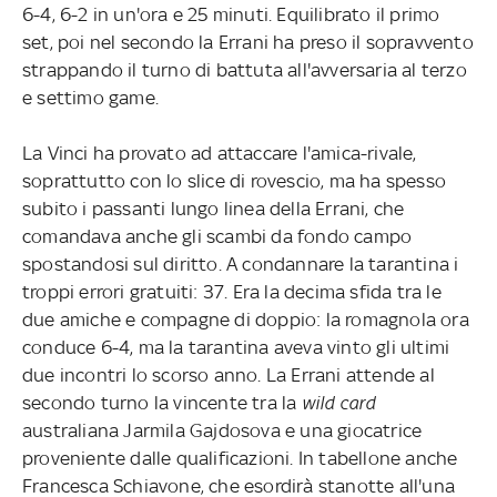
6-4, 6-2 in un'ora e 25 minuti. Equilibrato il primo
set, poi nel secondo la Errani ha preso il sopravvento
strappando il turno di battuta all'avversaria al terzo
e settimo game.
La Vinci ha provato ad attaccare l'amica-rivale,
soprattutto con lo slice di rovescio, ma ha spesso
subito i passanti lungo linea della Errani, che
comandava anche gli scambi da fondo campo
spostandosi sul diritto. A condannare la tarantina i
troppi errori gratuiti: 37. Era la decima sfida tra le
due amiche e compagne di doppio: la romagnola ora
conduce 6-4, ma la tarantina aveva vinto gli ultimi
due incontri lo scorso anno. La Errani attende al
secondo turno la vincente tra la
wild card
australiana Jarmila Gajdosova e una giocatrice
proveniente dalle qualificazioni. In tabellone anche
Francesca Schiavone, che esordirà stanotte all'una