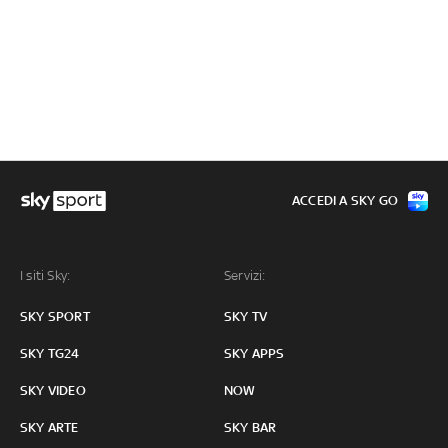
ACCEDI A SKY GO
I siti Sky:
Servizi:
SKY SPORT
SKY TV
SKY TG24
SKY APPS
SKY VIDEO
NOW
SKY ARTE
SKY BAR