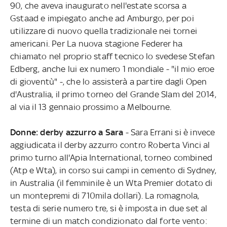
90, che aveva inaugurato nell'estate scorsa a
Gstaad e impiegato anche ad Amburgo, per poi
utilizzare di nuovo quella tradizionale nei tornei
americani. Per La nuova stagione Federer ha
chiamato nel proprio staff tecnico lo svedese Stefan
Edberg, anche lui ex numero 1 mondiale - "il mio eroe
di gioventù" -, che lo assisterà a partire dagli Open
d'Australia, il primo torneo del Grande Slam del 2014,
al via il 13 gennaio prossimo a Melbourne.
Donne: derby azzurro a Sara
- Sara Errani si è invece
aggiudicata il derby azzurro contro Roberta Vinci al
primo turno all'Apia International, torneo combined
(Atp e Wta), in corso sui campi in cemento di Sydney,
in Australia (il femminile è un Wta Premier dotato di
un montepremi di 710mila dollari). La romagnola,
testa di serie numero tre, si è imposta in due set al
termine di un match condizionato dal forte vento: