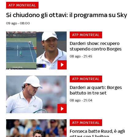
ATP MONTREAL
Si chiudono gli ottavi: il programma su Sky
09 ago - 08:00
ATP MONTREAL
Darderi show: recupero
stupendo contro Borges
08 ago - 21:45
ATP MONTREAL
Darderi ai quarti: Borges
battuto in tre set
08 ago - 21:04
ATP MONTREAL
Fonseca batte Ruud, è agli
ottavi con Shelton