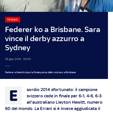
TENNIS
Federer ko a Brisbane. Sara
vince il derby azzurro a
Sydney
05 gen 2014 - 10:00
Federer e Hewitt dopo la finale persa dallo svizzero a Brisbane
E
sordio 2014 sfortunato: il campione
svizzero cede in finale per 6-1, 4-6, 6-3
all'australiano Lleyton Hewitt, numero
60 del mondo. La Errani si è invece aggiudicata il