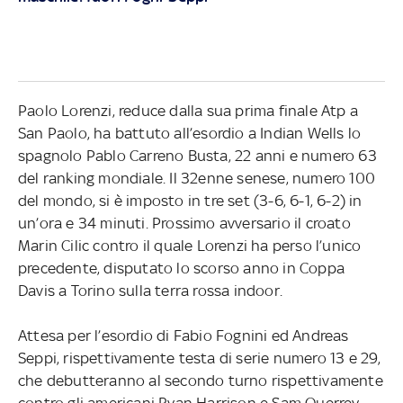
Paolo Lorenzi, reduce dalla sua prima finale Atp a
San Paolo, ha battuto all’esordio a Indian Wells lo
spagnolo Pablo Carreno Busta, 22 anni e numero 63
del ranking mondiale. Il 32enne senese, numero 100
del mondo, si è imposto in tre set (3-6, 6-1, 6-2) in
un’ora e 34 minuti. Prossimo avversario il croato
Marin Cilic contro il quale Lorenzi ha perso l’unico
precedente, disputato lo scorso anno in Coppa
Davis a Torino sulla terra rossa indoor.
Attesa per l’esordio di Fabio Fognini ed Andreas
Seppi, rispettivamente testa di serie numero 13 e 29,
che debutteranno al secondo turno rispettivamente
contro gli americani Ryan Harrison e Sam Querrey.