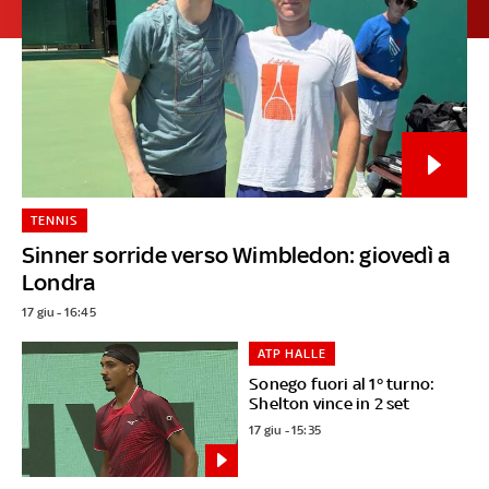
TENNIS
Sinner sorride verso Wimbledon: giovedì a
Londra
17 giu - 16:45
ATP HALLE
Sonego fuori al 1° turno:
Shelton vince in 2 set
17 giu - 15:35