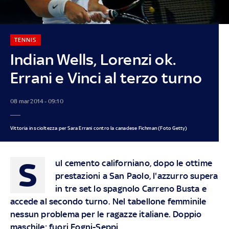
TENNIS
Indian Wells, Lorenzi ok.
Errani e Vinci al terzo turno
08 mar 2014 - 09:10
Vittoria in scioltezza per Sara Errani contro la canadese Fichman (Foto Getty)
S
ul cemento californiano, dopo le ottime
prestazioni a San Paolo, l'azzurro supera
in tre set lo spagnolo Carreno Busta e
accede al secondo turno. Nel tabellone femminile
nessun problema per le ragazze italiane. Doppio
maschile: fuori Fogni-Seppi