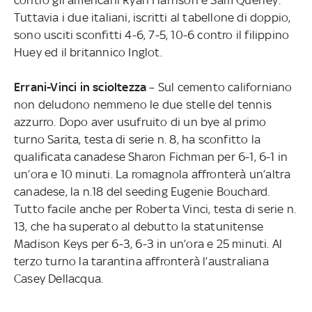
Tuttavia i due italiani, iscritti al tabellone di doppio,
sono usciti sconfitti 4-6, 7-5, 10-6 contro il filippino
Huey ed il britannico Inglot.
Errani-Vinci in scioltezza
– Sul cemento californiano
non deludono nemmeno le due stelle del tennis
azzurro. Dopo aver usufruito di un bye al primo
turno Sarita, testa di serie n. 8, ha sconfitto la
qualificata canadese Sharon Fichman per 6-1, 6-1 in
un’ora e 10 minuti. La romagnola affronterà un’altra
canadese, la n.18 del seeding Eugenie Bouchard.
Tutto facile anche per Roberta Vinci, testa di serie n.
13, che ha superato al debutto la statunitense
Madison Keys per 6-3, 6-3 in un’ora e 25 minuti. Al
terzo turno la tarantina affronterà l’australiana
Casey Dellacqua.