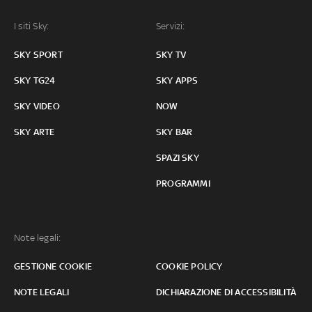
I siti Sky:
Servizi:
SKY SPORT
SKY TV
SKY TG24
SKY APPS
SKY VIDEO
NOW
SKY ARTE
SKY BAR
SPAZI SKY
PROGRAMMI
Note legali:
GESTIONE COOKIE
COOKIE POLICY
NOTE LEGALI
DICHIARAZIONE DI ACCESSIBILITÀ