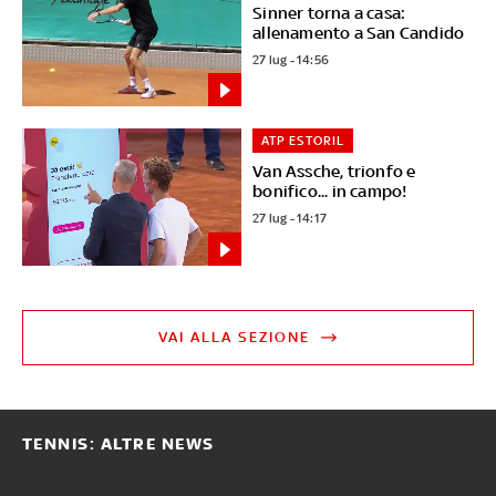
Sinner torna a casa:
allenamento a San Candido
27 lug - 14:56
ATP ESTORIL
Van Assche, trionfo e
bonifico... in campo!
27 lug - 14:17
VAI ALLA SEZIONE
TENNIS: ALTRE NEWS