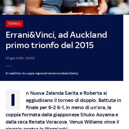
TENNIS
Errani&Vinci, ad Auckland
primo trionfo del 2015
10 gen 2015 - 10:00
Errani&Vinci: la coppia regina del tennis mondiale (Getty)
I
n Nuova Zelanda Sarita e Roberta si
aggiudicano il torneo di doppio. Battuta in
finale per 6-2 6-1, in meno di un'ora, la
coppia formata dalla giapponese Shuko Aoyama e
dalla ceca Renata Voracova. Venus Williams vince il
singolo contro la Wozniacki