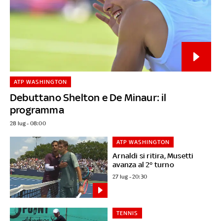
ATP WASHINGTON
Debuttano Shelton e De Minaur: il
programma
28 lug - 08:00
ATP WASHINGTON
Arnaldi si ritira, Musetti
avanza al 2° turno
27 lug - 20:30
TENNIS