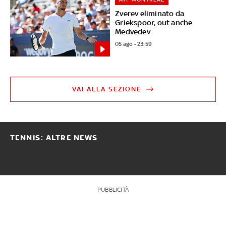
Zverev eliminato da
Griekspoor, out anche
Medvedev
05 ago - 23:59
VAI ALLA SEZIONE
TENNIS: ALTRE NEWS
PUBBLICITÀ