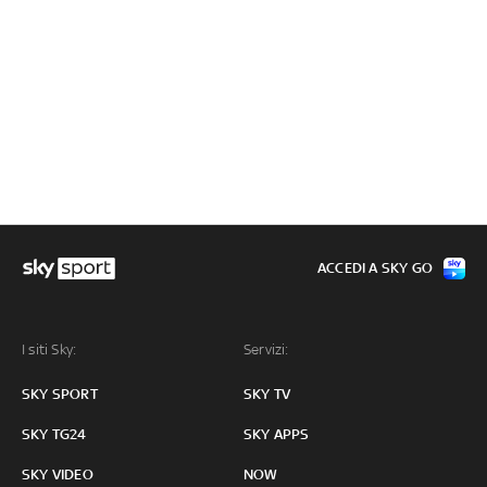
ACCEDI A SKY GO
I siti Sky:
Servizi:
SKY SPORT
SKY TV
SKY TG24
SKY APPS
SKY VIDEO
NOW