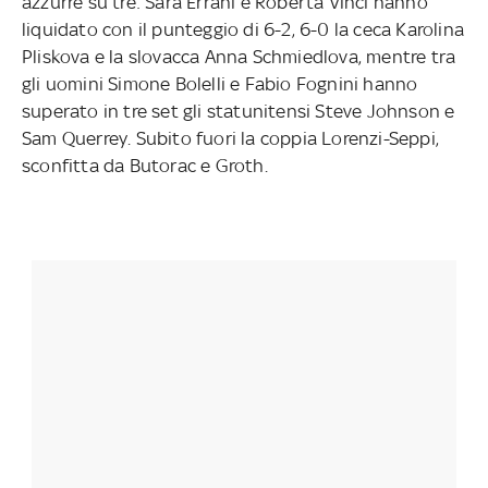
azzurre su tre: Sara Errani e Roberta Vinci hanno
liquidato con il punteggio di 6-2, 6-0 la ceca Karolina
Pliskova e la slovacca Anna Schmiedlova, mentre tra
gli uomini Simone Bolelli e Fabio Fognini hanno
superato in tre set gli statunitensi Steve Johnson e
Sam Querrey. Subito fuori la coppia Lorenzi-Seppi,
sconfitta da Butorac e Groth.