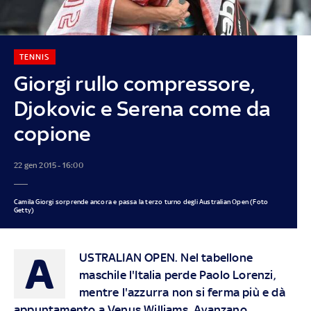
TENNIS
Giorgi rullo compressore,
Djokovic e Serena come da
copione
22 gen 2015 - 16:00
Camila Giorgi sorprende ancora e passa la terzo turno degli Australian Open (Foto
Getty)
A
USTRALIAN OPEN.
Nel tabellone
maschile l'Italia perde Paolo Lorenzi,
mentre l'azzurra non si ferma più e dà
appuntamento a Venus Williams. Avanzano