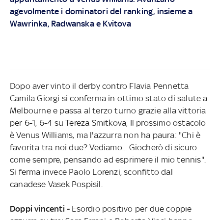
agevolmente i dominatori del ranking, insieme a
Wawrinka, Radwanska e Kvitova
Dopo aver vinto il derby contro Flavia Pennetta
Camila Giorgi si conferma in ottimo stato di salute a
Melbourne e passa al terzo turno grazie alla vittoria
per 6-1, 6-4 su Tereza Smitkova, Il prossimo ostacolo
è Venus Williams, ma l'azzurra non ha paura: "Chi è
favorita tra noi due? Vediamo... Giocherò di sicuro
come sempre, pensando ad esprimere il mio tennis".
Si ferma invece Paolo Lorenzi, sconfitto dal
canadese Vasek Pospisil.
Doppi vincenti -
Esordio positivo per due coppie