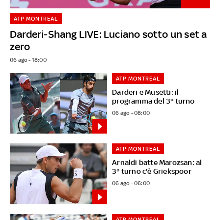
ATP MONTREAL
Darderi-Shang LIVE: Luciano sotto un set a
zero
06 ago - 18:00
ATP MONTREAL
Darderi e Musetti: il
programma del 3° turno
06 ago - 08:00
ATP MONTREAL
Arnaldi batte Marozsan: al
3° turno c'è Griekspoor
06 ago - 06:00
ATP MONTREAL