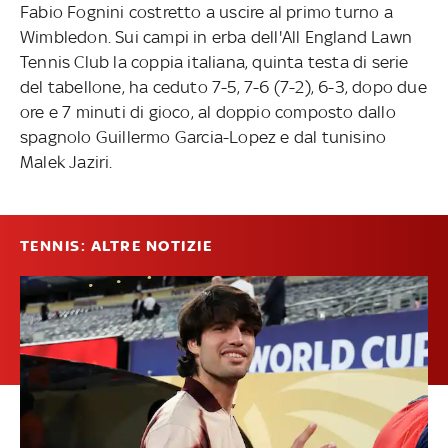
Fabio Fognini costretto a uscire al primo turno a
Wimbledon. Sui campi in erba dell'All England Lawn
Tennis Club la coppia italiana, quinta testa di serie
del tabellone, ha ceduto 7-5, 7-6 (7-2), 6-3, dopo due
ore e 7 minuti di gioco, al doppio composto dallo
spagnolo Guillermo Garcia-Lopez e dal tunisino
Malek Jaziri.
TENNIS: ALTRE NOTIZIE