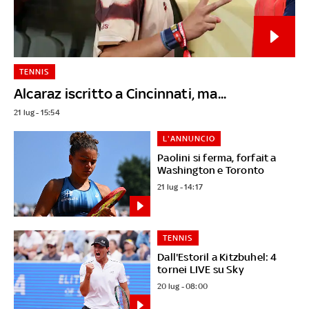
TENNIS
Alcaraz iscritto a Cincinnati, ma...
21 lug - 15:54
L'ANNUNCIO
Paolini si ferma, forfait a
Washington e Toronto
21 lug - 14:17
TENNIS
Dall'Estoril a Kitzbuhel: 4
tornei LIVE su Sky
20 lug - 08:00