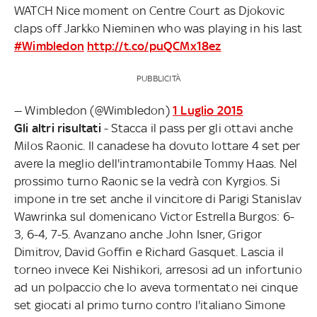
WATCH Nice moment on Centre Court as Djokovic
claps off Jarkko Nieminen who was playing in his last
#Wimbledon
http://t.co/puQCMx18ez
PUBBLICITÀ
— Wimbledon (@Wimbledon)
1 Luglio 2015
Gli altri risultati
- Stacca il pass per gli ottavi anche
Milos Raonic. Il canadese ha dovuto lottare 4 set per
avere la meglio dell'intramontabile Tommy Haas. Nel
prossimo turno Raonic se la vedrà con Kyrgios. Si
impone in tre set anche il vincitore di Parigi Stanislav
Wawrinka sul domenicano Victor Estrella Burgos: 6-
3, 6-4, 7-5. Avanzano anche John Isner, Grigor
Dimitrov, David Goffin e Richard Gasquet. Lascia il
torneo invece Kei Nishikori, arresosi ad un infortunio
ad un polpaccio che lo aveva tormentato nei cinque
set giocati al primo turno contro l'italiano Simone