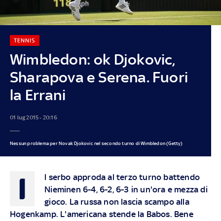
TENNIS
Wimbledon: ok Djokovic,
Sharapova e Serena. Fuori
la Errani
01 lug 2015 - 20:16
Nessun problema per Novak Djokovic nel secondo turno di Wimbledon (Getty)
I
l serbo approda al terzo turno battendo
Nieminen 6-4, 6-2, 6-3 in un'ora e mezza di
gioco. La russa non lascia scampo alla
Hogenkamp. L'americana stende la Babos. Bene