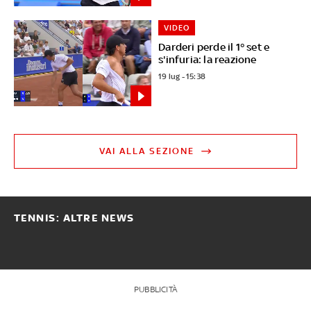
VIDEO
Darderi perde il 1° set e
s'infuria: la reazione
19 lug - 15:38
VAI ALLA SEZIONE
TENNIS: ALTRE NEWS
PUBBLICITÀ