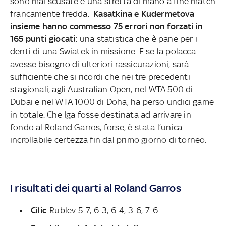
sono mai scusate e una stretta di mano a fine match
francamente fredda.
Kasatkina e Kudermetova
insieme hanno commesso 75 errori non forzati in
165 punti giocati:
una statistica che è pane per i
denti di una Swiatek in missione. E se la polacca
avesse bisogno di ulteriori rassicurazioni, sarà
sufficiente che si ricordi che nei tre precedenti
stagionali, agli Australian Open, nel WTA 500 di
Dubai e nel WTA 1000 di Doha, ha perso undici game
in totale. Che Iga fosse destinata ad arrivare in
fondo al Roland Garros, forse, è stata l’unica
incrollabile certezza fin dal primo giorno di torneo.
I risultati dei quarti al Roland Garros
Cilic
-Rublev 5-7, 6-3, 6-4, 3-6, 7-6