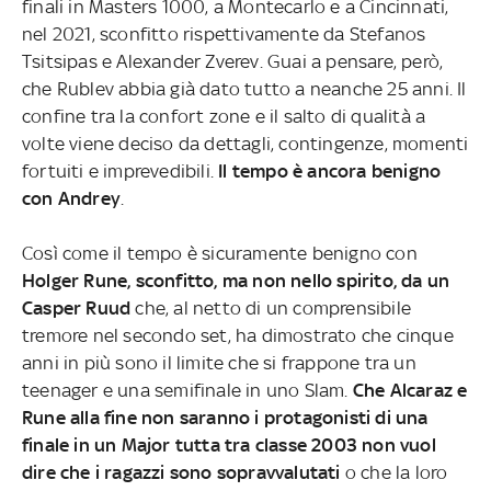
finali in Masters 1000, a Montecarlo e a Cincinnati,
nel 2021, sconfitto rispettivamente da Stefanos
Tsitsipas e Alexander Zverev. Guai a pensare, però,
che Rublev abbia già dato tutto a neanche 25 anni. Il
confine tra la confort zone e il salto di qualità a
volte viene deciso da dettagli, contingenze, momenti
fortuiti e imprevedibili.
Il tempo è ancora benigno
con Andrey
.
Così come il tempo è sicuramente benigno con
Holger Rune, sconfitto, ma non nello spirito, da un
Casper Ruud
che, al netto di un comprensibile
tremore nel secondo set, ha dimostrato che cinque
anni in più sono il limite che si frappone tra un
teenager e una semifinale in uno Slam.
Che Alcaraz e
Rune alla fine non saranno i protagonisti di una
finale in un Major tutta tra classe 2003 non vuol
dire che i ragazzi sono sopravvalutati
o che la loro