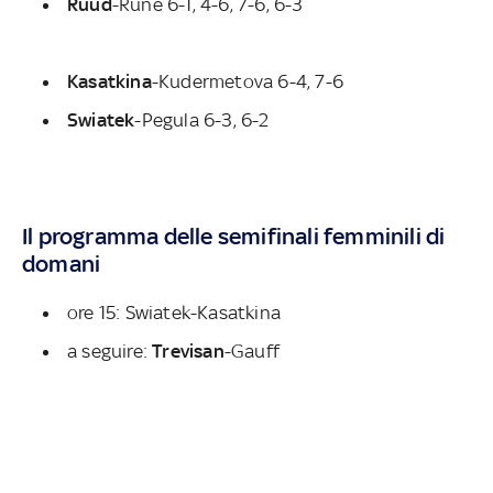
Ruud
-Rune 6-1, 4-6, 7-6, 6-3
Kasatkina
-
Kudermetova 6-4, 7-6
Swiatek
-Pegula 6-3, 6-2
Il programma delle semifinali femminili di
domani
ore 15: Swiatek-Kasatkina
a seguire:
Trevisan
-Gauff