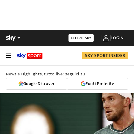
LOGIN
OFFERTE SKY
SKY SPORT INSIDER
News e Highlights, tutto live: seguici su
Google Discover
Fonti Preferite