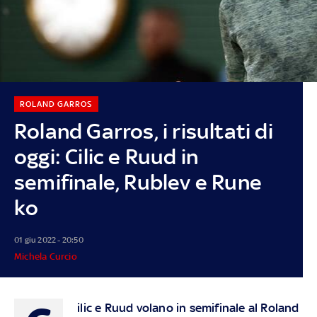
ROLAND GARROS
Roland Garros, i risultati di
oggi: Cilic e Ruud in
semifinale, Rublev e Rune
ko
01 giu 2022 - 20:50
Michela Curcio
ilic e Ruud volano in semifinale al Roland