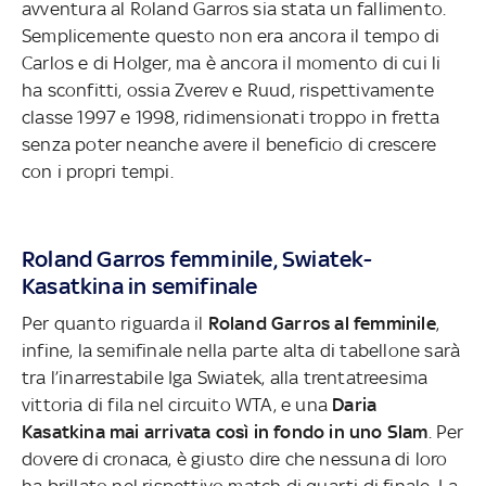
avventura al Roland Garros sia stata un fallimento.
Semplicemente questo non era ancora il tempo di
Carlos e di Holger, ma è ancora il momento di cui li
ha sconfitti, ossia Zverev e Ruud, rispettivamente
classe 1997 e 1998, ridimensionati troppo in fretta
senza poter neanche avere il beneficio di crescere
con i propri tempi.
Roland Garros femminile, Swiatek-
Kasatkina in semifinale
Per quanto riguarda il
Roland Garros al femminile
,
infine, la semifinale nella parte alta di tabellone sarà
tra l’inarrestabile Iga Swiatek, alla trentatreesima
vittoria di fila nel circuito WTA, e una
Daria
Kasatkina mai arrivata così in fondo in uno Slam
. Per
dovere di cronaca, è giusto dire che nessuna di loro
ha brillato nel rispettivo match di quarti di finale. La