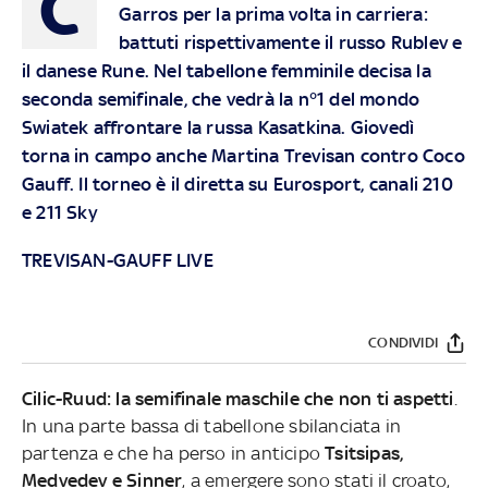
C
Garros per la prima volta in carriera:
battuti rispettivamente il russo Rublev e
il danese Rune.
Nel tabellone femminile decisa la
seconda semifinale, che vedrà la n°1 del mondo
Swiatek affrontare la russa Kasatkina. Giovedì
torna in campo anche Martina Trevisan contro Coco
Gauff. Il torneo è il diretta su Eurosport, canali 210
e 211 Sky
TREVISAN-GAUFF LIVE
CONDIVIDI
Cilic-Ruud: la semifinale maschile che non ti aspetti
.
In una parte bassa di tabellone sbilanciata in
partenza e che ha perso in anticipo
Tsitsipas,
Medvedev e Sinner
, a emergere sono stati il croato,