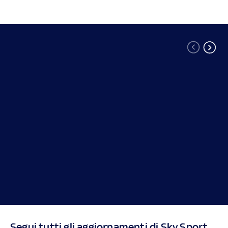
Segui tutti gli aggiornamenti di Sky Sport