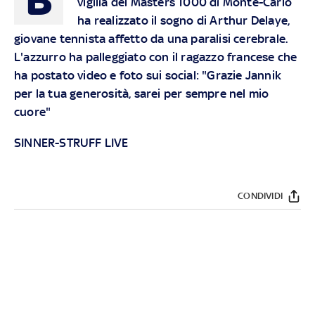
vigilia del Masters 1000 di Monte-Carlo
ha realizzato il sogno di Arthur Delaye,
giovane tennista affetto da una paralisi cerebrale.
L'azzurro ha palleggiato con il ragazzo francese che
ha postato video e foto sui social: "Grazie Jannik
per la tua generosità, sarei per sempre nel mio
cuore"
SINNER-STRUFF LIVE
CONDIVIDI