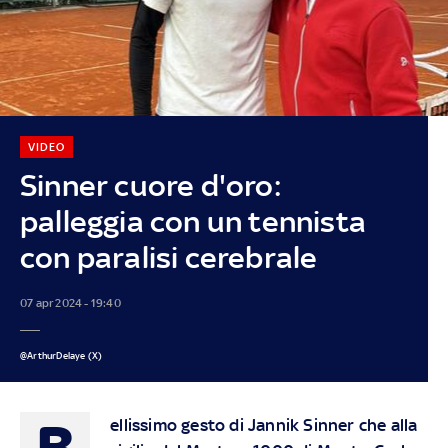
VIDEO
Sinner cuore d'oro:
palleggia con un tennista
con paralisi cerebrale
07 apr 2024 - 19:40
@ArthurDelaye (X)
B
ellissimo gesto di Jannik Sinner che alla