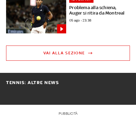
Problema alla schiena,
Auger si ritira da Montreal
05 ago - 23:38
VAI ALLA SEZIONE
TENNIS: ALTRE NEWS
PUBBLICITÀ