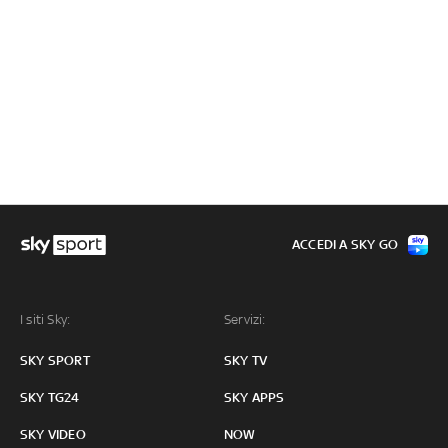
ACCEDI A SKY GO
I siti Sky:
Servizi:
SKY SPORT
SKY TV
SKY TG24
SKY APPS
SKY VIDEO
NOW