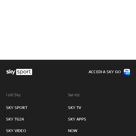
ACCEDI A SKY GO
I siti Sky:
Servizi:
SKY SPORT
SKY TV
SKY TG24
SKY APPS
SKY VIDEO
NOW