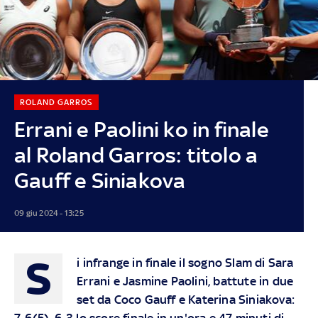
ROLAND GARROS
Errani e Paolini ko in finale
al Roland Garros: titolo a
Gauff e Siniakova
09 giu 2024 - 13:25
S
i infrange in finale il sogno Slam di Sara
Errani e Jasmine Paolini, battute in due
set da Coco Gauff e Katerina Siniakova:
7-6(5), 6-3 lo score finale in un'ora e 47 minuti di