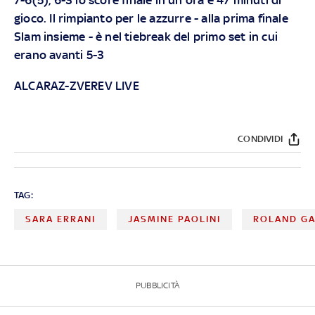
gioco. Il rimpianto per le azzurre - alla prima finale
Slam insieme - è nel tiebreak del primo set in cui
erano avanti 5-3
ALCARAZ-ZVEREV LIVE
CONDIVIDI
TAG:
SARA ERRANI
JASMINE PAOLINI
ROLAND G
PUBBLICITÀ