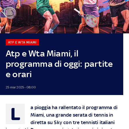
ATP E WTA MIAMI
Atp e Wta Miami, il
programma di oggi: partite
e orari
25 mar 2025 - 08:00
L
a pioggia ha rallentato il programma di
Miami, una grande serata di tennis in
diretta su Sky con tre tennisti italiani