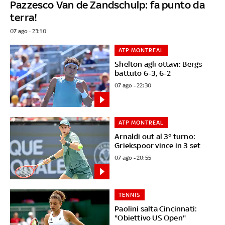
Pazzesco Van de Zandschulp: fa punto da
terra!
07 ago - 23:10
ATP MONTREAL
Shelton agli ottavi: Bergs
battuto 6-3, 6-2
07 ago - 22:30
ATP MONTREAL
Arnaldi out al 3° turno:
Griekspoor vince in 3 set
07 ago - 20:55
TENNIS
Paolini salta Cincinnati:
"Obiettivo US Open"