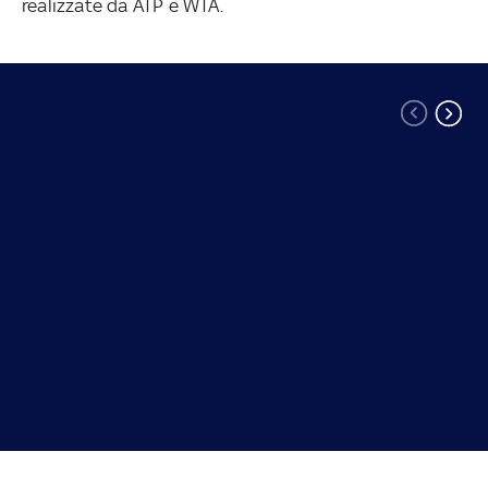
realizzate da ATP e WTA.