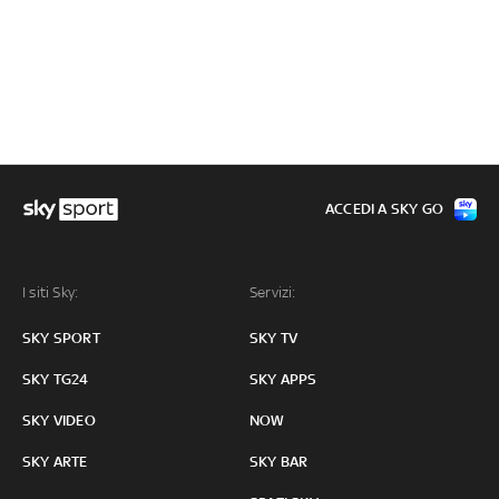
ACCEDI A SKY GO
I siti Sky:
Servizi:
SKY SPORT
SKY TV
SKY TG24
SKY APPS
SKY VIDEO
NOW
SKY ARTE
SKY BAR