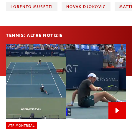
LORENZO MUSETTI
NOVAK DJOKOVIC
MATT
TENNIS: ALTRE NOTIZIE
ATP MONTREAL