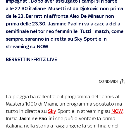
impegnati. Dopo aver asciugato i campi si riparte
alle 22.30 italiane. Musetti sfida Djokovic non prima
delle 23, Berrettini affronta Alex De Minaur non
prima delle 23.30. Jasmine Paolini va a caccia della
semifinale nel torneo femminile. Tutti i match, come
sempre, saranno in diretta su
Sky
Sport e in
streaming su
NOW
BERRETTINI-FRITZ LIVE
CONDIVIDI
La pioggia ha rallentato il programma del tennis al
Masters 1000 di Miami, un programma spostato ma
tutto in diretta su
Sky
Sport e in streaming su
NOW
.
Inizia
Jasmine Paolini
che può diventare la prima
italiana nella storia a raggiungere la semifinale nel