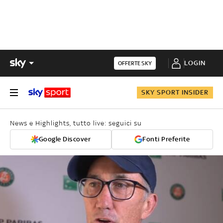
LOGIN
OFFERTE SKY
SKY SPORT INSIDER
News e Highlights, tutto live: seguici su
Google Discover
Fonti Preferite