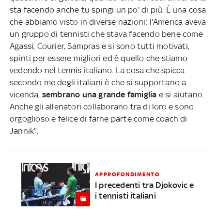
sta facendo anche tu spingi un po' di più. È una cosa
che abbiamo visto in diverse nazioni: l'America aveva
un gruppo di tennisti che stava facendo bene come
Agassi, Courier, Sampras e si sono tutti motivati,
spinti per essere migliori ed è quello che stiamo
vedendo nel tennis italiano. La cosa che spicca
secondo me degli italiani è che si supportano a
vicenda,
sembrano una grande famiglia
e si aiutano.
Anche gli allenatori collaborano tra di loro e sono
orgoglioso e felice di farne parte come coach di
Jannik".
APPROFONDIMENTO
I precedenti tra Djokovic e
i tennisti italiani