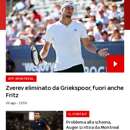
ATP MONTREAL
Zverev eliminato da Griekspoor, fuori anche
Fritz
05 ago - 23:59
IL FORFAIT
Problema alla schiena,
Auger si ritira da Montreal