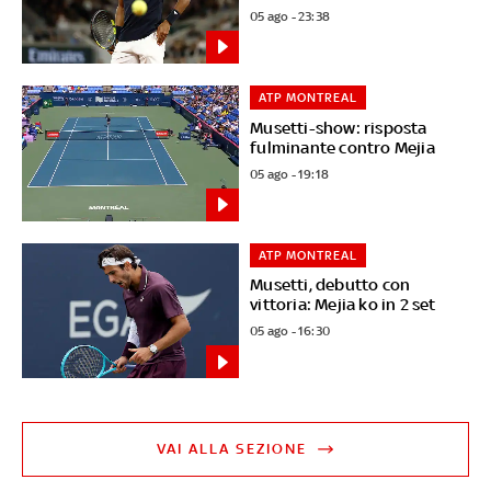
05 ago - 23:38
ATP MONTREAL
Musetti-show: risposta
fulminante contro Mejia
05 ago - 19:18
ATP MONTREAL
Musetti, debutto con
vittoria: Mejia ko in 2 set
05 ago - 16:30
VAI ALLA SEZIONE