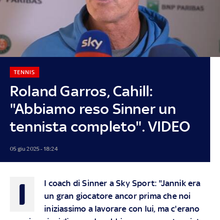
TENNIS
Roland Garros, Cahill:
"Abbiamo reso Sinner un
tennista completo". VIDEO
05 giu 2025 - 18:24
I
l coach di Sinner a Sky Sport: "Jannik era
un gran giocatore ancor prima che noi
iniziassimo a lavorare con lui, ma c'erano