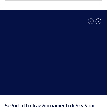
Segui tutti gli aggiornamenti di Sky Sport