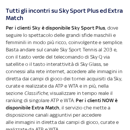
Tutti gli incontri su Sky Sport Plus ed Extra
Match
Per i clienti Sky è disponibile Sky Sport Plus
, dove
seguire lo spettacolo delle grandi sfide maschili e
femminili in modo più ricco, coinvolgente e semplice.
Basta andare sul canale Sky Sport Tennis al 203 e,
con il tasto verde del telecomando di Sky Q via
satellite o il tasto interattività di Sky Glass, se
connessi alla rete internet, accedere alle immagini in
diretta dai campi di gioco dei tornei acquisiti da Sky,
curate e realizzate da ATP e WTA e in più, nella
sezione
Classifiche
, visualizzare in tempo reale il
ranking di singolare ATP e WTA.
Per i clienti NOW è
disponibile Extra Match
, il servizio che mette a
disposizione canali aggiuntivi per accedere
alle immagini in diretta dai campi di gioco, curate e
realizzate da ATP e WTA.