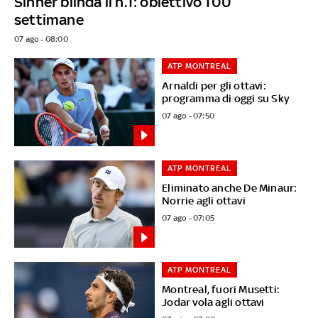
Sinner blinda il n.1: obiettivo 100
settimane
07 ago - 08:00
ATP MONTREAL
Arnaldi per gli ottavi:
programma di oggi su Sky
07 ago - 07:50
ATP MONTREAL
Eliminato anche De Minaur:
Norrie agli ottavi
07 ago - 07:05
ATP MONTREAL
Montreal, fuori Musetti:
Jodar vola agli ottavi