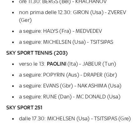
ore 11.30: BERGS (Bel) - KHACHANOV
non prima delle 12.30: GIRON (Usa) - ZVEREV
(Ger)
a seguire: HALYS (Fra) - MEDVEDEV
a seguire: MICHELSEN (Usa) - TSITSIPAS
SKY SPORT TENNIS (203)
verso le 13:
PAOLINI
(Ita) - JABEUR (Tun)
a seguire: POPYRIN (Aus) - DRAPER (Gbr)
a seguire: EVANS (Gbr) - NAKASHIMA (Usa)
a seguire: RUNE (Dan) - MC DONALD (Usa)
SKY SPORT 251
dalle 17.30: MICHELSEN (Usa) - TSITSIPAS (Gre)