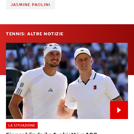
JASMINE PAOLINI
TENNIS: ALTRE NOTIZIE
LA SITUAZIONE