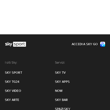
ACCEDI A SKY GO
I siti Sky:
Servizi:
SKY SPORT
SKY TV
SKY TG24
SKY APPS
SKY VIDEO
NOW
SKY ARTE
SKY BAR
SPAZI SKY