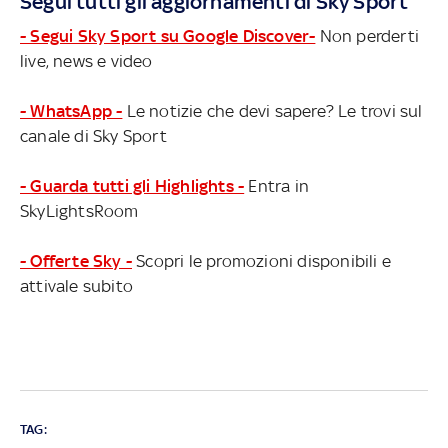
Segui tutti gli aggiornamenti di Sky Sport
- Segui Sky Sport su Google Discover-
Non perderti
live, news e video
- WhatsApp -
Le notizie che devi sapere? Le trovi sul
canale di Sky Sport
- Guarda tutti gli Highlights -
Entra in
SkyLightsRoom
- Offerte Sky -
Scopri le promozioni disponibili e
attivale subito
TAG: