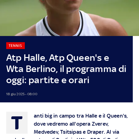
TENNIS
Atp Halle, Atp Queen's e
Wta Berlino, il programma di
oggi: partite e orari
18 giu 2025 - 08:00
T
anti big in campo tra Halle e il Queen's,
dove vedremo all'opera Zverev,
Medvedev, Tsitsipas e Draper.
Al via