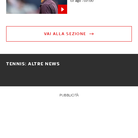
07 ago - 07:00
VAI ALLA SEZIONE
TENNIS: ALTRE NEWS
PUBBLICITÀ