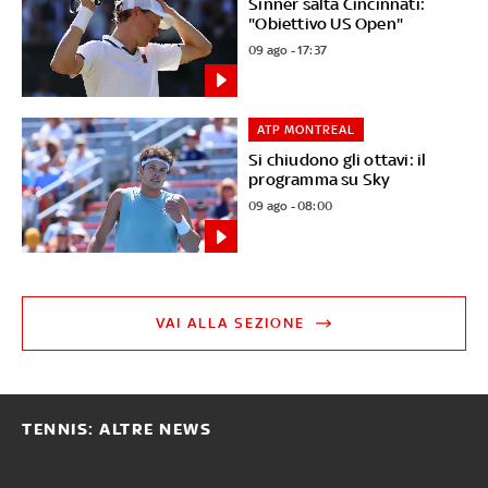
Sinner salta Cincinnati:
"Obiettivo US Open"
09 ago - 17:37
ATP MONTREAL
Si chiudono gli ottavi: il
programma su Sky
09 ago - 08:00
VAI ALLA SEZIONE
TENNIS: ALTRE NEWS