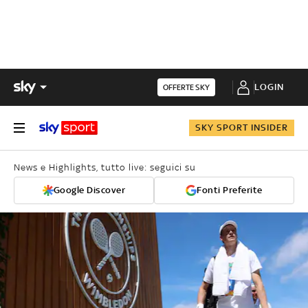
LOGIN
OFFERTE SKY
SKY SPORT INSIDER
News e Highlights, tutto live: seguici su
Google Discover
Fonti Preferite