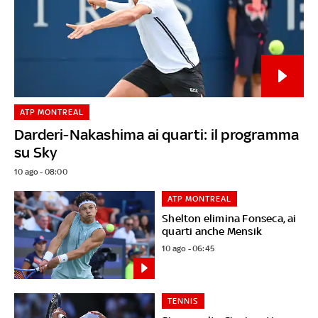
ATP MONTREAL
Darderi-Nakashima ai quarti: il programma
su Sky
10 ago - 08:00
ATP MONTREAL
Shelton elimina Fonseca, ai
quarti anche Mensik
10 ago - 06:45
TENNIS