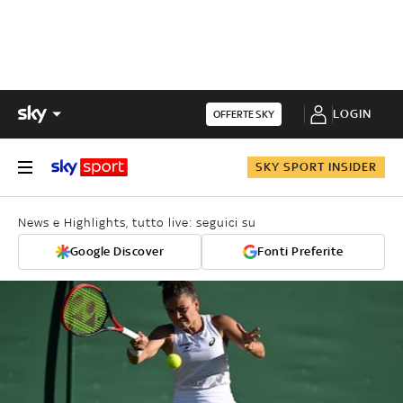
LOGIN
OFFERTE SKY
SKY SPORT INSIDER
News e Highlights, tutto live: seguici su
Google Discover
Fonti Preferite