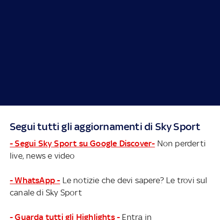
Segui tutti gli aggiornamenti di Sky Sport
- Segui Sky Sport su Google Discover-
Non perderti
live, news e video
- WhatsApp -
Le notizie che devi sapere? Le trovi sul
canale di Sky Sport
- Guarda tutti gli Highlights -
Entra in