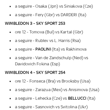
a seguire - Osaka (Jpn) vs Siniakova (Cze)
a seguire - Fery (Gbr) vs DARDERI (Ita)
WIMBLEDON 3 - SKY SPORT 253
ore 12 - Tomova (Bul) vs Kartal (Gbr)
a seguire - Rublev vs L. Harris (Rsa)
a seguire -
PAOLINI
(Ita) vs Rakhimova
a seguire - Van de Zandschulp (Ned) vs
Davidovich Fokina (Esp)
WIMBLEDON 4 - SKY SPORT 254
ore 12 - Fonseca (Bra) vs Brooksby (Usa)
a seguire - Zarazua (Mex) vs Anisimova (Usa)
a seguire - Lehecka (Cze) vs
BELLUCCI
(Ita)
a seguire - Sasnovich vs Svitolina (Ukr)