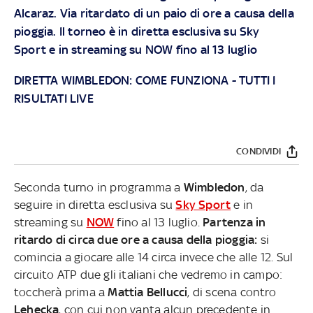
Alcaraz. Via ritardato di un paio di ore a causa della
pioggia. Il torneo è in diretta esclusiva su
Sky
Sport
e in streaming su
NOW
fino al 13 luglio
DIRETTA WIMBLEDON: COME FUNZIONA
-
TUTTI I
RISULTATI LIVE
CONDIVIDI
Seconda turno in programma a
Wimbledon
, da
seguire in diretta esclusiva su
Sky Sport
e in
streaming su
NOW
fino al 13 luglio.
Partenza in
ritardo di circa due ore a causa della pioggia:
si
comincia a giocare alle 14 circa invece che alle 12. Sul
circuito ATP due gli italiani che vedremo in campo:
toccherà prima a
Mattia Bellucci
, di scena contro
Lehecka
, con cui non vanta alcun precedente in