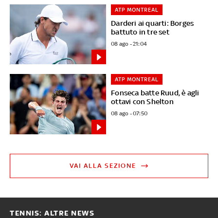
ATP MONTREAL
Darderi ai quarti: Borges
battuto in tre set
08 ago - 21:04
ATP MONTREAL
Fonseca batte Ruud, è agli
ottavi con Shelton
08 ago - 07:50
VAI ALLA SEZIONE
TENNIS: ALTRE NEWS