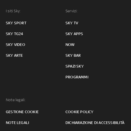
I siti Sky:
Servizi:
SKY SPORT
SKY TV
SKY TG24
SKY APPS
SKY VIDEO
NOW
SKY ARTE
SKY BAR
SPAZI SKY
PROGRAMMI
Note legali:
GESTIONE COOKIE
COOKIE POLICY
NOTE LEGALI
DICHIARAZIONE DI ACCESSIBILITÀ