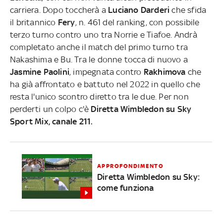
carriera. Dopo toccherà a
Luciano Darderi
che sfida
il britannico
Fery
, n. 461 del ranking, con possibile
terzo turno contro uno tra Norrie e Tiafoe. Andrà
completato anche il match del primo turno tra
Nakashima e Bu. Tra le donne tocca di nuovo a
Jasmine Paolini
, impegnata contro
Rakhimova
che
ha già affrontato e battuto nel 2022 in quello che
resta l'unico scontro diretto tra le due. Per non
perderti un colpo c'è
Diretta Wimbledon su Sky
Sport Mix, canale 211.
APPROFONDIMENTO
Diretta Wimbledon su Sky:
come funziona