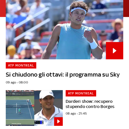
ATP MONTREAL
Si chiudono gli ottavi: il programma su Sky
09 ago - 08:00
ATP MONTREAL
Darderi show: recupero
stupendo contro Borges
08 ago - 21:45