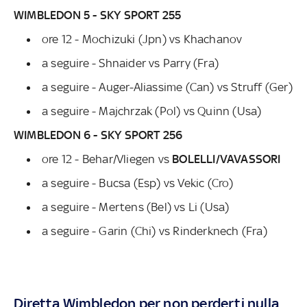
WIMBLEDON 5 - SKY SPORT 255
ore 12 - Mochizuki (Jpn) vs Khachanov
a seguire - Shnaider vs Parry (Fra)
a seguire - Auger-Aliassime (Can) vs Struff (Ger)
a seguire - Majchrzak (Pol) vs Quinn (Usa)
WIMBLEDON 6 - SKY SPORT 256
ore 12 - Behar/Vliegen vs
BOLELLI/VAVASSORI
a seguire - Bucsa (Esp) vs Vekic (Cro)
a seguire - Mertens (Bel) vs Li (Usa)
a seguire - Garin (Chi) vs Rinderknech (Fra)
Diretta Wimbledon per non perderti nulla