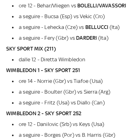
ore 12 - Behar/Vliegen vs
BOLELLI/VAVASSORI
a seguire - Bucsa (Esp) vs Vekic (Cro)
a seguire - Lehecka (Cze) vs
BELLUCCI
(Ita)
a seguire - Fery (Gbr) vs
DARDERI
(Ita)
SKY SPORT MIX (211)
dalle 12 - Diretta Wimbledon
WIMBLEDON 1 - SKY SPORT 251
ore 14 - Norrie (Gbr) vs Tiafoe (Usa)
a seguire - Boulter (Gbr) vs Sierra (Arg)
a seguire - Fritz (Usa) vs Diallo (Can)
WIMBLEDON 2 - SKY SPORT 252
ore 12 - Danilovic (Srb) vs Keys (Usa)
a seguire - Borges (Por) vs B. Harris (Gbr)