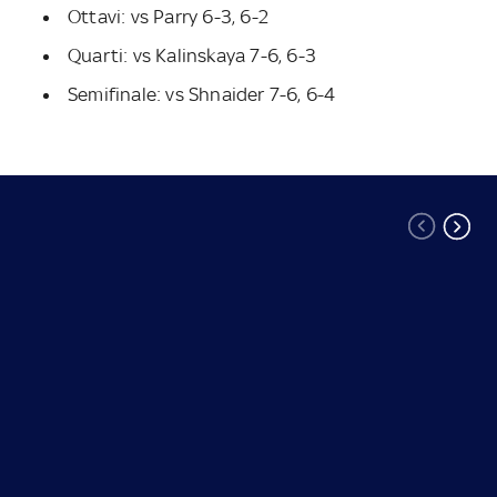
Ottavi: vs Parry 6-3, 6-2
Quarti: vs Kalinskaya 7-6, 6-3
Semifinale: vs Shnaider 7-6, 6-4