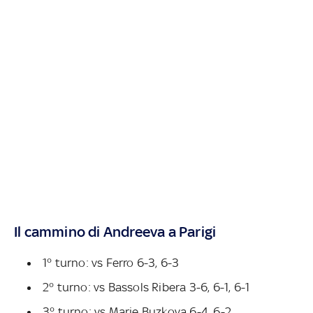
Il cammino di Andreeva a Parigi
1° turno: vs Ferro 6-3, 6-3
2° turno: vs Bassols Ribera 3-6, 6-1, 6-1
3° turno: vs Marie Buzkova 6-4, 6-2