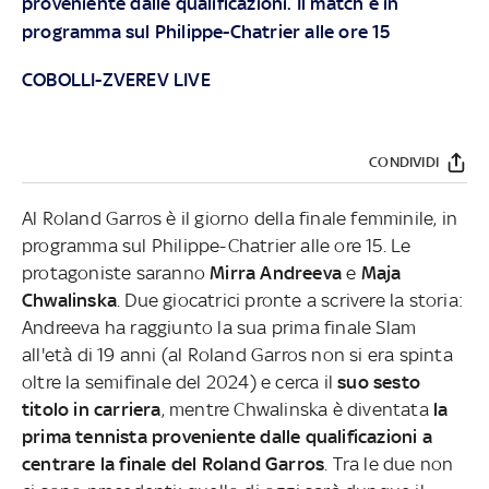
proveniente dalle qualificazioni. Il match è in
programma sul Philippe-Chatrier alle ore 15
COBOLLI-ZVEREV LIVE
CONDIVIDI
Al Roland Garros è il giorno della finale femminile, in
programma sul Philippe-Chatrier alle ore 15. Le
protagoniste saranno
Mirra Andreeva
e
Maja
Chwalinska
. Due giocatrici pronte a scrivere la storia:
Andreeva ha raggiunto la sua prima finale Slam
all'età di 19 anni (al Roland Garros non si era spinta
oltre la semifinale del 2024) e cerca il
suo sesto
titolo in carriera
, mentre Chwalinska è diventata
la
prima tennista proveniente dalle qualificazioni a
centrare la finale del Roland Garros
. Tra le due non