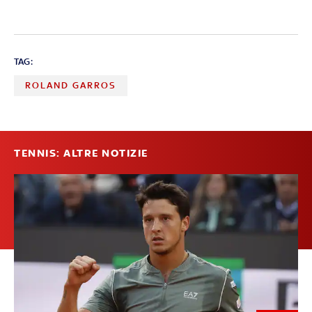
TAG:
ROLAND GARROS
TENNIS: ALTRE NOTIZIE