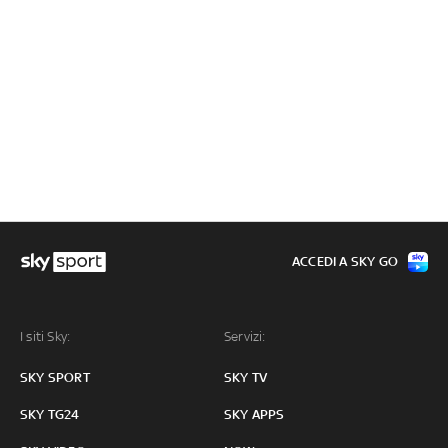
ACCEDI A SKY GO
I siti Sky:
Servizi:
SKY SPORT
SKY TV
SKY TG24
SKY APPS