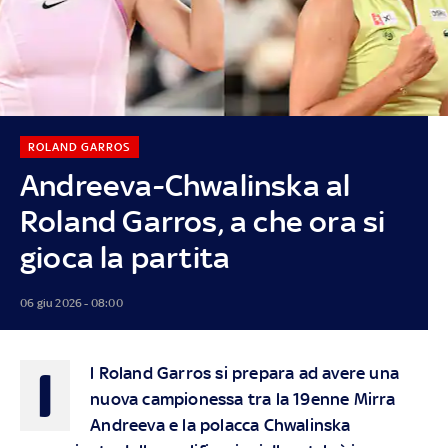
ROLAND GARROS
Andreeva-Chwalinska al
Roland Garros, a che ora si
gioca la partita
06 giu 2026 - 08:00
I
l Roland Garros si prepara ad avere una
nuova campionessa tra la 19enne Mirra
Andreeva e la polacca Chwalinska