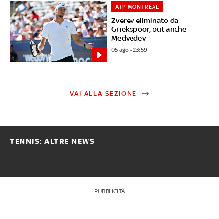
ATP MONTREAL
Zverev eliminato da
Griekspoor, out anche
Medvedev
05 ago - 23:59
VAI ALLA SEZIONE
TENNIS: ALTRE NEWS
PUBBLICITÀ