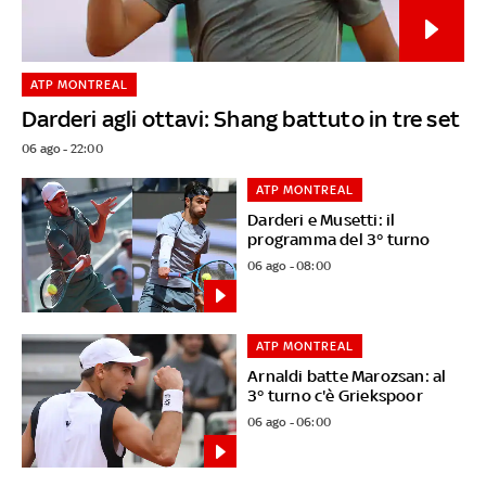
ATP MONTREAL
Darderi agli ottavi: Shang battuto in tre set
06 ago - 22:00
ATP MONTREAL
Darderi e Musetti: il
programma del 3° turno
06 ago - 08:00
ATP MONTREAL
Arnaldi batte Marozsan: al
3° turno c'è Griekspoor
06 ago - 06:00