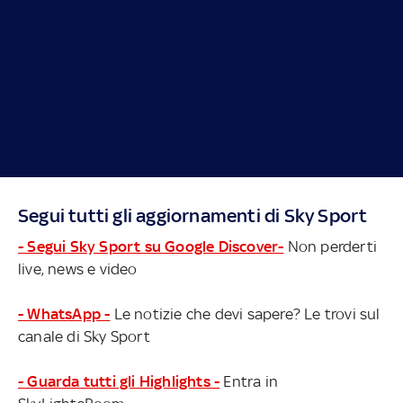
Segui tutti gli aggiornamenti di Sky Sport
- Segui Sky Sport su Google Discover-
Non perderti
live, news e video
- WhatsApp -
Le notizie che devi sapere? Le trovi sul
canale di Sky Sport
- Guarda tutti gli Highlights -
Entra in