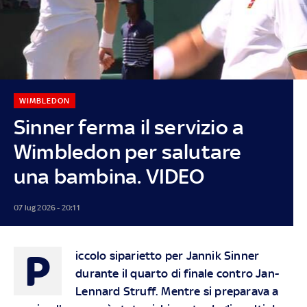
WIMBLEDON
Sinner ferma il servizio a
Wimbledon per salutare
una bambina. VIDEO
07 lug 2026 - 20:11
P
iccolo siparietto per Jannik Sinner
durante il quarto di finale contro Jan-
Lennard Struff. Mentre si preparava a