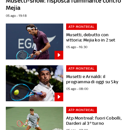
Musetti-show: risposta fulminante contro
Mejia
05 ago - 19:18
ATP MONTREAL
Musetti, debutto con
vittoria: Mejia ko in 2 set
05 ago - 16:30
ATP MONTREAL
Musetti e Arnaldi: il
programma di oggi su Sky
05 ago - 08:00
ATP MONTREAL
Atp Montreal: fuori Cobolli,
Darderi al 3° turno