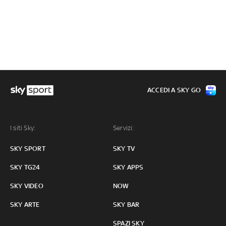
ACCEDI A SKY GO
I siti Sky:
Servizi:
SKY SPORT
SKY TV
SKY TG24
SKY APPS
SKY VIDEO
NOW
SKY ARTE
SKY BAR
SPAZI SKY