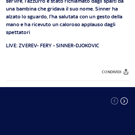
servire, l'azzurro è stato richiamato dagli spalti da
una bambina che gridava il suo nome. Sinner ha
alzato lo sguardo, l'ha salutata con un gesto della
mano e ha ricevuto un caloroso applauso dagli
spettatori
LIVE:
ZVEREV- FERY
-
SINNER-DJOKOVIC
CONDIVIDI